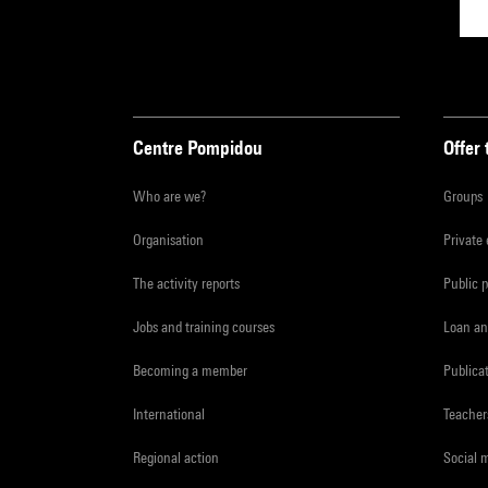
Centre Pompidou
Offer 
Who are we?
Groups
Organisation
Private
The activity reports
Public 
Jobs and training courses
Loan an
Becoming a member
Publica
International
Teacher
Regional action
Social 