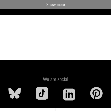
Show more
We are social