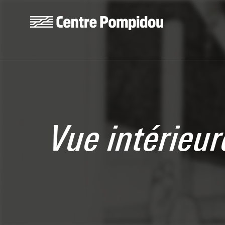
Skip to main content
Centre Pompidou
Vue intérieur