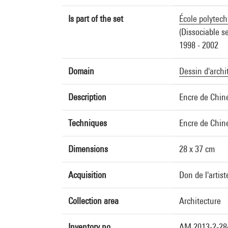
Is part of the set
École polytech
(Dissociable se
1998 - 2002
Domain
Dessin d'archi
Description
Encre de Chin
Techniques
Encre de Chin
Dimensions
28 x 37 cm
Acquisition
Don de l'artist
Collection area
Architecture
Inventory no.
AM 2013-2-28