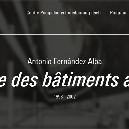
(current)
Centre Pompidou is transforming itself
Program
Antonio Fernández Alba
e des bâtiments 
1998 - 2002