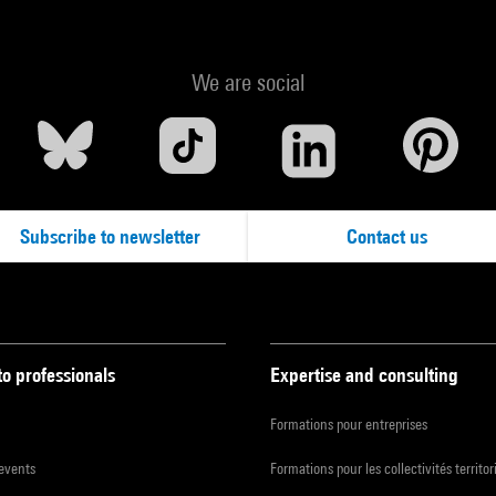
We are social
Subscribe to newsletter
Contact us
to professionals
Expertise and consulting
Formations pour entreprises
 events
Formations pour les collectivités territor