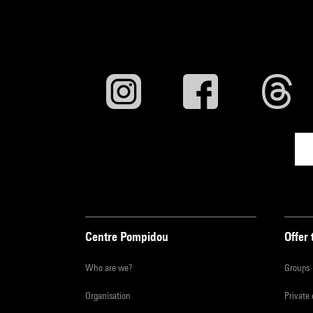
Centre Pompidou
Offer 
Who are we?
Groups
Organisation
Private