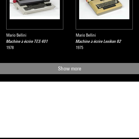
Mario Bellini
Mario Bellini
Machine à écrire TES 401
Machine à écrire Lexikon 82
1978
1975
Show more