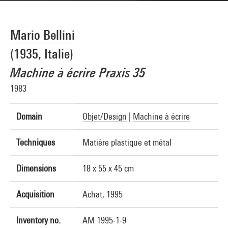
Mario Bellini
(1935, Italie)
Machine à écrire Praxis 35
1983
Domain
Objet/Design
|
Machine à écrire
Techniques
Matière plastique et métal
Dimensions
18 x 55 x 45 cm
Acquisition
Achat, 1995
Inventory no.
AM 1995-1-9