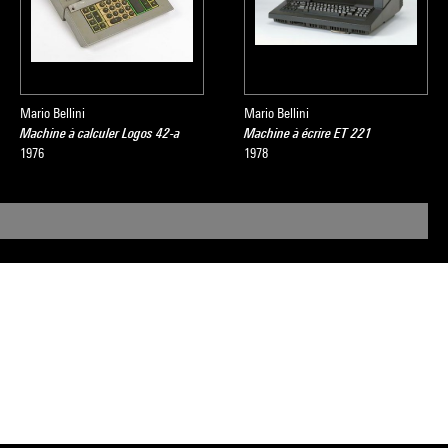
Mario Bellini
Mario Bellini
Machine à calculer Logos 42-a
Machine à écrire ET 221
1976
1978