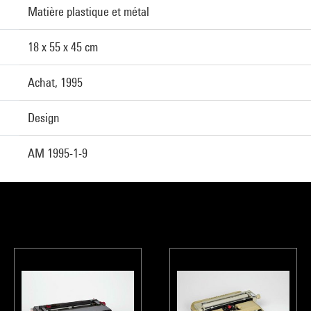
Matière plastique et métal
18 x 55 x 45 cm
Achat, 1995
Design
AM 1995-1-9