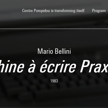
(current)
Centre Pompidou is transforming itself
Program
Mario Bellini
ine à écrire Prax
1983