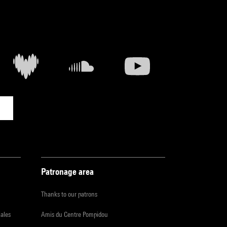
Patronage area
Thanks to our patrons
iales
Amis du Centre Pompidou