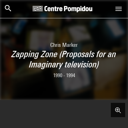
Skip to main content
Centre Pompidou
Chris Marker
Zapping Zone (Proposals for an
Imaginary television)
1990 - 1994