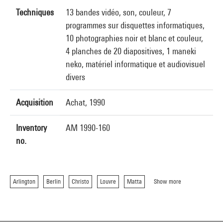
Techniques
13 bandes vidéo, son, couleur, 7
programmes sur disquettes informatiques,
10 photographies noir et blanc et couleur,
4 planches de 20 diapositives, 1 maneki
neko, matériel informatique et audiovisuel
divers
Acquisition
Achat, 1990
Inventory
AM 1990-160
no.
Arlington
Berlin
Christo
Louvre
Matta
Show more