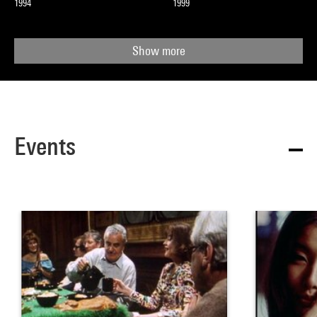
1994
1999
Show more
Events