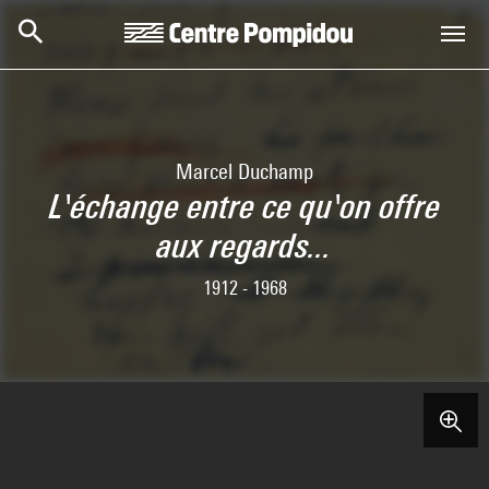
Skip to main content
Centre Pompidou
Marcel Duchamp
L'échange entre ce qu'on offre
aux regards...
1912 - 1968