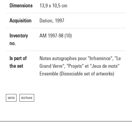
Dimensions
13,9 x 10,5 cm
Acquisition
Dation, 1997
Inventory
AM 1997-98 (10)
no.
Is part of
Notes autographes pour "Inframince", "Le
the set
Grand Verre", "Projets" et "Jeux de mots"
Ensemble (Dissociable set of artworks)
série
écriture