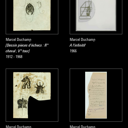
Marcel Duchamp
Marcel Duchamp
[Dessin pièces d'échecs : R°
A l'infinitif
cheval ; V° tour]
1966
1912 - 1968
Marcel Duchamp
Marcel Duchamp