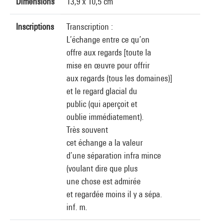
Dimensions
13,9 x 10,5 cm
Inscriptions
Transcription :
L’échange entre ce qu’on
offre aux regards [toute la
mise en œuvre pour offrir
aux regards (tous les domaines)]
et le regard glacial du
public (qui aperçoit et
oublie immédiatement).
Très souvent
cet échange a la valeur
d’une séparation infra mince
(voulant dire que plus
une chose est admirée
et regardée moins il y a sépa.
inf. m.