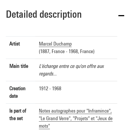
Detailed description
Artist
Marcel Duchamp
(1887, France - 1968, France)
Main title
L'échange entre ce qu'on offre aux
regards...
Creation
1912 - 1968
date
Is part of
Notes autographes pour "Inframince",
the set
"Le Grand Verre", "Projets" et "Jeux de
mots"