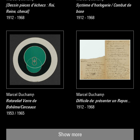
[Dessin pièces d'échecs : Roi,
Système d'horlogerie / Combat de
Reine, cheval]
boxe
1912 - 1968
1912 - 1968
Marcel Duchamp
Marcel Duchamp
Rotorelief Verre de
Difficile de: présenter un Repos...
Bohême/Cerceaux
1912 - 1968
1953 / 1965
Show more