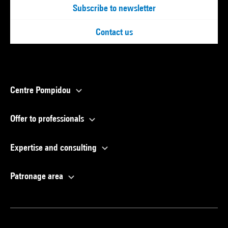
Subscribe to newsletter
Contact us
Centre Pompidou
Offer to professionals
Expertise and consulting
Patronage area