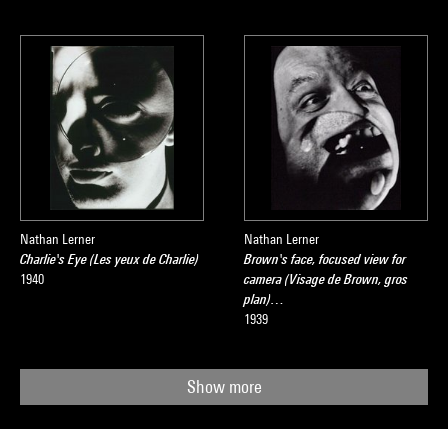
Nathan Lerner
Nathan Lerner
Charlie's Eye (Les yeux de Charlie)
Brown's face, focused view for
1940
camera (Visage de Brown, gros
plan)…
1939
Show more