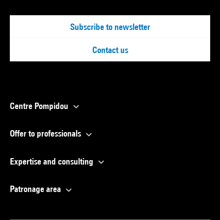
Subscribe to newsletter
Contact us
Centre Pompidou
Offer to professionals
Expertise and consulting
Patronage area