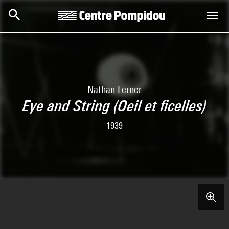
Skip to main content
Centre Pompidou
Nathan Lerner
Eye and String (Oeil et ficelles)
1939