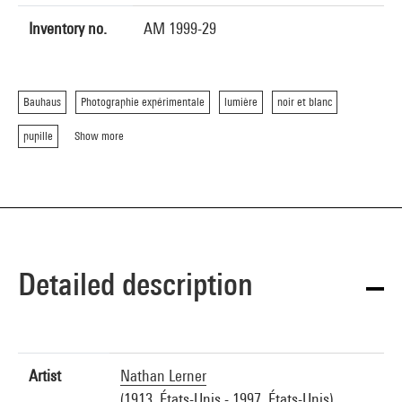
Inventory no.
AM 1999-29
Bauhaus
Photographie expérimentale
lumière
noir et blanc
pupille
Show more
Detailed description
Artist
Nathan Lerner
(1913, États-Unis - 1997, États-Unis)