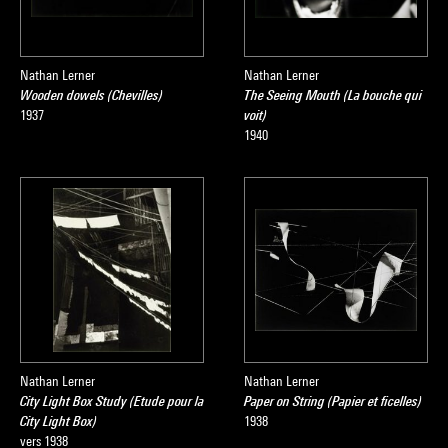
Nathan Lerner
Nathan Lerner
Wooden dowels (Chevilles)
The Seeing Mouth (La bouche qui
1937
voit)
1940
Nathan Lerner
Nathan Lerner
City Light Box Study (Etude pour la
Paper on String (Papier et ficelles)
City Light Box)
1938
vers 1938