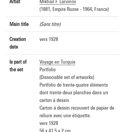
Artist
Mikhail F. Larionov
(1881, Empire Russe - 1964, France)
Main title
(Sans titre)
Creation
vers 1928
date
Is part of
Voyage en Turquie
the set
Portfolio
(Dissociable set of artworks)
Portfolio de trente-quatre éléments
dont trente-deux planches dans un
carton à dessin.
Carton à dessin recouvert de papier de
reliure avec une étiquette.
vers 1928
56 x 41,5 x 2 cm