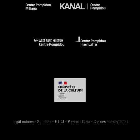
-
-
-
-
Legal notices
Site map
GTCU
Personal Data
Cookies management