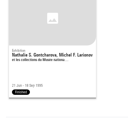
Exhibition
Nathalie S. Gontcharova, Michel F. Larionov
et les collections du Musée nationa…
21 Jun - 18 Sep 1995
Finished