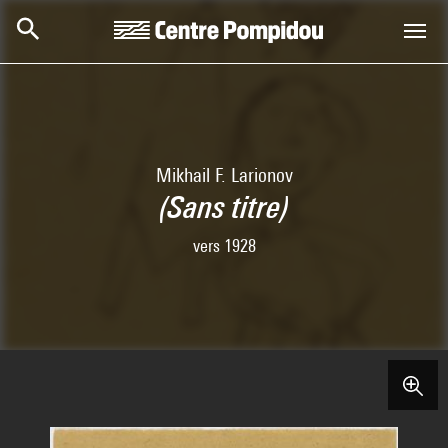
Skip to main content
Centre Pompidou
Mikhail F. Larionov
(Sans titre)
vers 1928