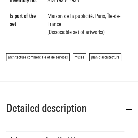
Inventory no.
AM 1993-1-938
Is part of the
Maison de la publicité, Paris, Île-de-
set
France
(Dissociable set of artworks)
architecture commerciale et de services
musée
plan d'architecture
Detailed description