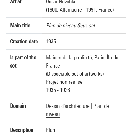
Artist
Oscar Nitzchké
(1900, Allemagne - 1991, France)
Main title
Plan de niveau Sous-sol
Creation date
1935
Is part of the
Maison de la publicité, Paris, Île-de-
set
France
(Dissociable set of artworks)
Projet non réalisé
1935 - 1936
Domain
Dessin d'architecture
|
Plan de
niveau
Description
Plan