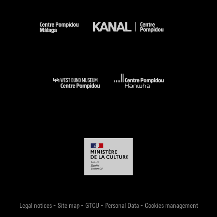
-
-
-
-
Legal notices
Site map
GTCU
Personal Data
Cookies management