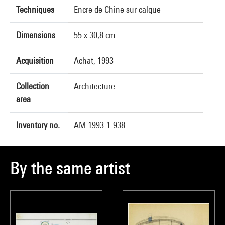
Techniques
Encre de Chine sur calque
Dimensions
55 x 30,8 cm
Acquisition
Achat, 1993
Collection
Architecture
area
Inventory no.
AM 1993-1-938
By the same artist