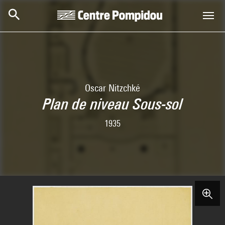
Skip to main content
Centre Pompidou
Oscar Nitzchké
Plan de niveau Sous-sol
1935