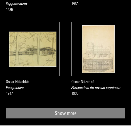
l'appartement
1960
1935
Oscar Nitzchké
Oscar Nitzchké
Perspective
Perspective du niveau supérieur
1947
1935
Show more