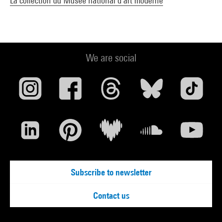
La collection du Musée national d’art moderne
We are social
Subscribe to newsletter
Contact us