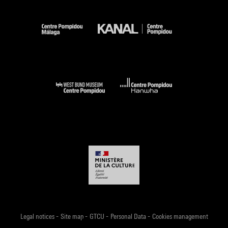
-
-
-
-
Legal notices
Site map
GTCU
Personal Data
Cookies management