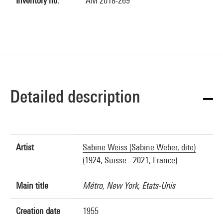
Inventory no.
AM 2018-269
Detailed description
Artist
Sabine Weiss (Sabine Weber, dite)
(1924, Suisse - 2021, France)
Main title
Métro, New York, Etats-Unis
Creation date
1955