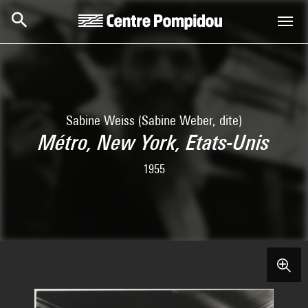
Skip to main content
Centre Pompidou
Sabine Weiss (Sabine Weber, dite)
Métro, New York, Etats-Unis
1955