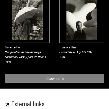
Florence Henri
Florence Henri
Composition nature morte (à
Portrait de H. Arp (de 3/4)
l'ombrelle) Taissy près de Reims
1934
1939
Show more
External links