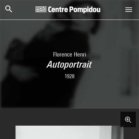
Skip to main content
Centre Pompidou
Florence Henri
Autoportrait
1928