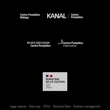
-
-
-
-
Legal notices
Site map
GTCU
Personal Data
Cookies management