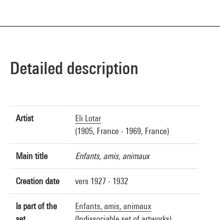
Detailed description
Artist
Eli Lotar
(1905, France - 1969, France)
Main title
Enfants, amis, animaux
Creation date
vers 1927 - 1932
Is part of the
Enfants, amis, animaux
set
(Indissociable set of artworks)