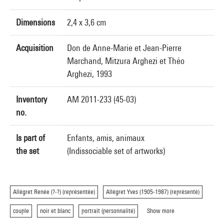
Dimensions
2,4 x 3,6 cm
Acquisition
Don de Anne-Marie et Jean-Pierre
Marchand, Mitzura Arghezi et Théo
Arghezi, 1993
Inventory
AM 2011-233 (45-03)
no.
Is part of
Enfants, amis, animaux
the set
(Indissociable set of artworks)
Allégret Renée (?-?) (représentée)
Allégret Yves (1905-1987) (représenté)
couple
noir et blanc
portrait (personnalité)
Show more