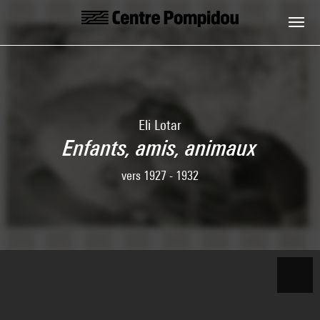
Skip to main content
Centre Pompidou
Eli Lotar
Enfants, amis, animaux
vers 1927 - 1932