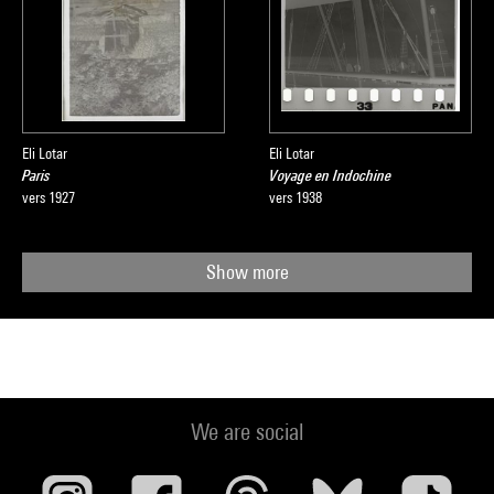
Eli Lotar
Eli Lotar
Paris
Voyage en Indochine
vers 1927
vers 1938
Show more
We are social