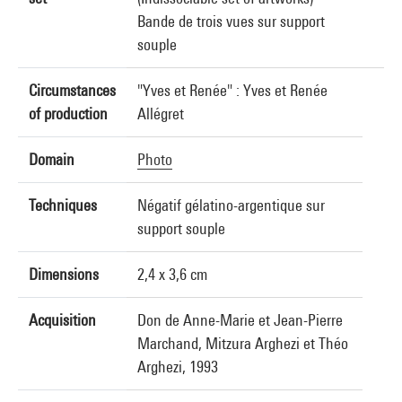
Bande de trois vues sur support
souple
Circumstances
"Yves et Renée" : Yves et Renée
of production
Allégret
Domain
Photo
Techniques
Négatif gélatino-argentique sur
support souple
Dimensions
2,4 x 3,6 cm
Acquisition
Don de Anne-Marie et Jean-Pierre
Marchand, Mitzura Arghezi et Théo
Arghezi, 1993