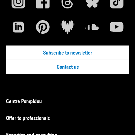
Subscribe to newsletter
Contact us
Centre Pompidou
Offer to professionals
Expertise and consulting