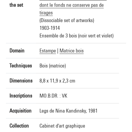
the set
dont le fonds ne conserve pas de
tirages
(Dissociable set of artworks)
1903-1914
Ensemble de 3 bois (noir vert et violet)
Domain
Estampe
|
Matrice bois
Techniques
Bois (matrice)
Dimensions
8,8 x 11,9 x 2,3 cm
Inscriptions
MO.B.DR. : VK
Acquisition
Legs de Nina Kandinsky, 1981
Collection
Cabinet d'art graphique