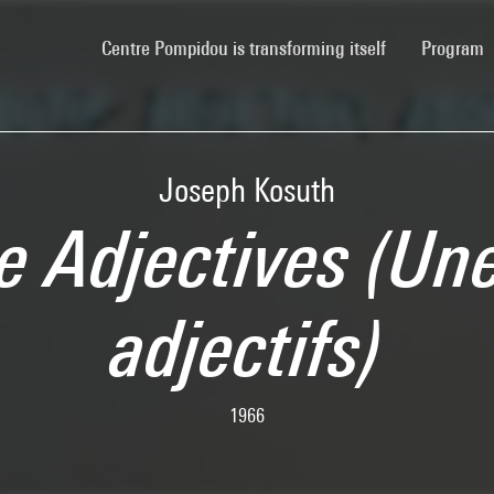
(current)
Centre Pompidou is transforming itself
Program
Joseph Kosuth
e Adjectives (Un
adjectifs)
1966