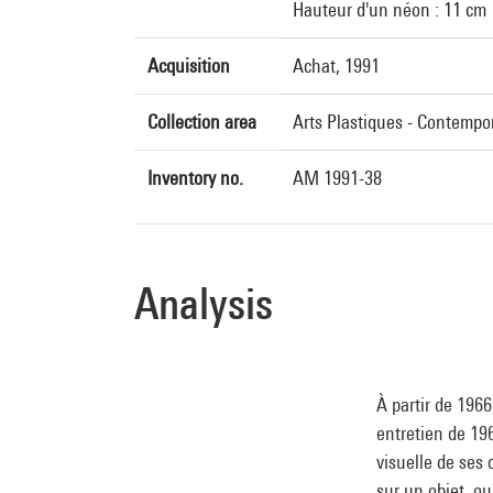
Hauteur d'un néon : 11 cm
Acquisition
Achat, 1991
Collection area
Arts Plastiques - Contempo
Inventory no.
AM 1991-38
Analysis
À partir de 1966
entretien de 196
visuelle de ses 
sur un objet, ou