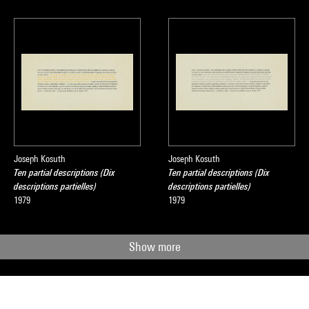
sous la direction de Sophie Duplaix, Paris, Centre Pompidou, 2007
Joseph Kosuth
Joseph Kosuth
Ten partial descriptions (Dix
Ten partial descriptions (Dix
descriptions partielles)
descriptions partielles)
1979
1979
Show more