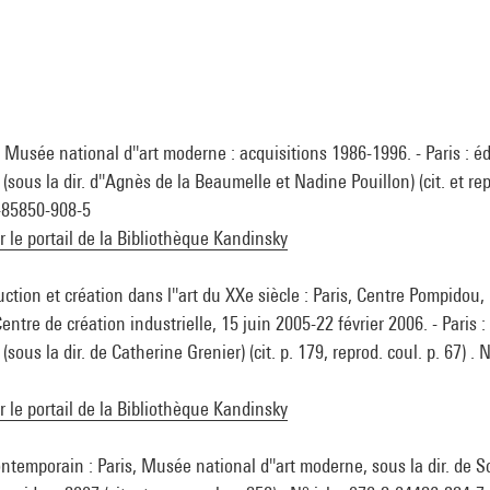
 Musée national d''art moderne : acquisitions 1986-1996. - Paris : é
sous la dir. d''Agnès de la Beaumelle et Nadine Pouillon) (cit. et rep
2-85850-908-5
ur le portail de la Bibliothèque Kandinsky
ction et création dans l''art du XXe siècle : Paris, Centre Pompidou
entre de création industrielle, 15 juin 2005-22 février 2006. - Paris :
sous la dir. de Catherine Grenier) (cit. p. 179, reprod. coul. p. 67) .
ur le portail de la Bibliothèque Kandinsky
ontemporain : Paris, Musée national d''art moderne, sous la dir. de S