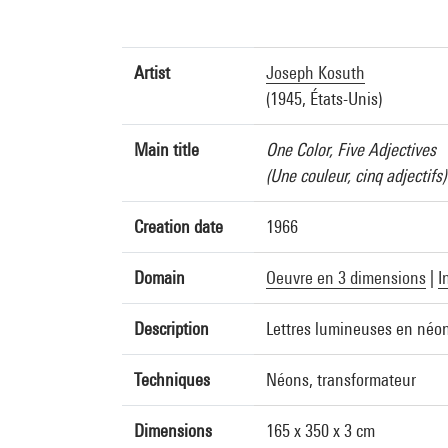
Artist
Joseph Kosuth
(1945, États-Unis)
Main title
One Color, Five Adjectives
(Une couleur, cinq adjectifs)
Creation date
1966
Domain
Oeuvre en 3 dimensions
|
I
Description
Lettres lumineuses en néon 
Techniques
Néons, transformateur
Dimensions
165 x 350 x 3 cm