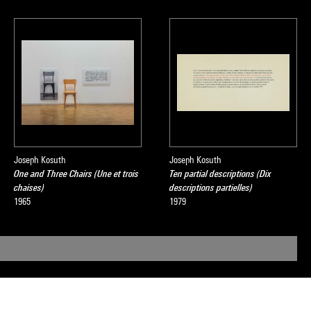
Joseph Kosuth
Joseph Kosuth
One and Three Chairs (Une et trois
Ten partial descriptions (Dix
chaises)
descriptions partielles)
1965
1979