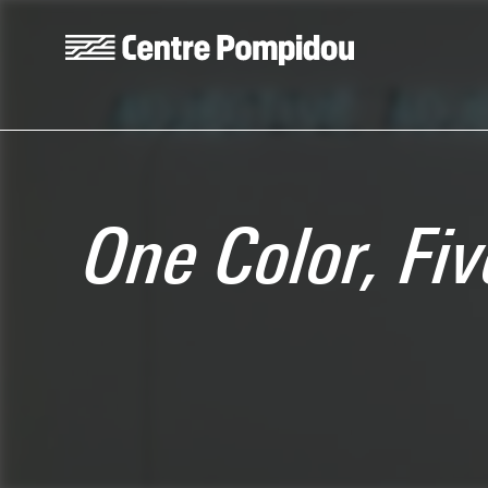
Skip to main content
Centre Pompidou
One Color, Fiv