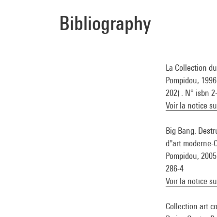
Bibliography
La Collection du
Pompidou, 1996 (
202) . N° isbn 
Voir la notice s
Big Bang. Destru
d''art moderne-C
Pompidou, 2005 (
286-4
Voir la notice s
Collection art c