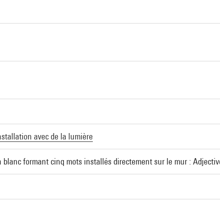
nstallation avec de la lumière
blanc formant cinq mots installés directement sur le mur : Adjective