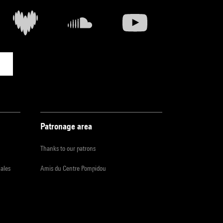
Patronage area
Thanks to our patrons
iales
Amis du Centre Pompidou