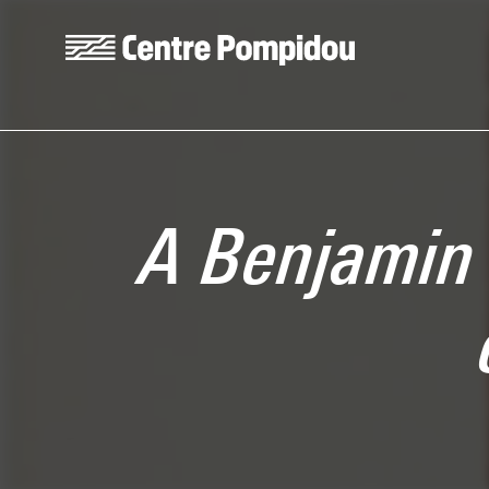
Skip to main content
Centre Pompidou
A Benjamin 