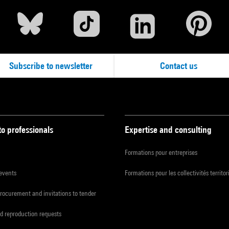
Subscribe to newsletter
Contact us
to professionals
Expertise and consulting
Formations pour entreprises
 events
Formations pour les collectivités territor
procurement and invitations to tender
d reproduction requests