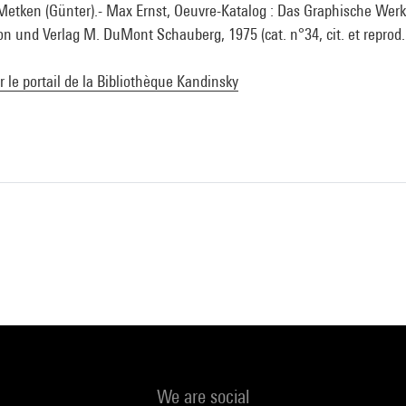
Metken (Günter).- Max Ernst, Oeuvre-Katalog : Das Graphische Werk
n und Verlag M. DuMont Schauberg, 1975 (cat. n°34, cit. et reprod. 
ur le portail de la Bibliothèque Kandinsky
We are social