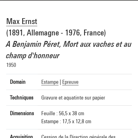
Max Ernst
(1891, Allemagne - 1976, France)
A Benjamin Péret, Mort aux vaches et au
champ d'honneur
1950
Domain
Estampe
|
Epreuve
Techniques
Gravure et aquatinte sur papier
Dimensions
Feuille : 56,5 x 38 cm
Estampe : 17,5 x 12,8 cm
Acquisition
Cession de la Direction générale des