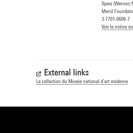
Spies (Werner) 
Menil Foundatio
3-7701-0606-7
Voir la notice s
External links
La collection du Musée national d’art moderne