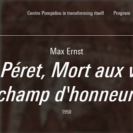
(current)
Centre Pompidou is transforming itself
Program
Max Ernst
Péret, Mort aux 
champ d'honneu
1950