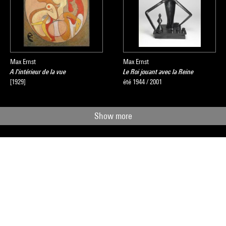
Max Ernst
Max Ernst
A l'intérieur de la vue
Le Roi jouant avec la Reine
[1929]
été 1944 / 2001
Show more