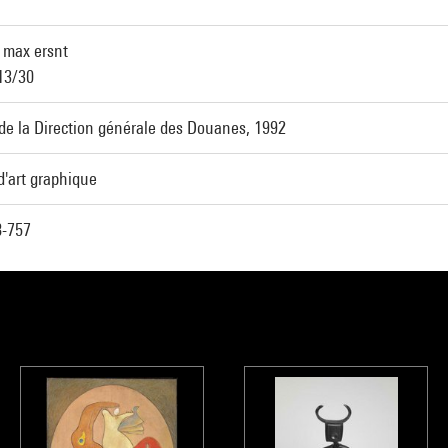
: max ersnt
 13/30
de la Direction générale des Douanes, 1992
d'art graphique
-757