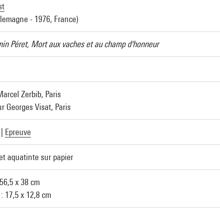
st
llemagne - 1976, France)
in Péret, Mort aux vaches et au champ d'honneur
Marcel Zerbib, Paris
r Georges Visat, Paris
|
Epreuve
et aquatinte sur papier
 56,5 x 38 cm
: 17,5 x 12,8 cm