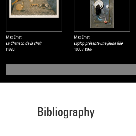
Max Ernst
Max Ernst
La Chanson de la chair
Loplop présente une jeune fille
[1920]
1930 / 1966
Bibliography