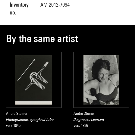
Inventory
AM 2012-7094
no.
By the same artist
André Steiner
André Steiner
Photogramme, épingle et tube
Baigneuse souriant
vers 1945
vers 1936