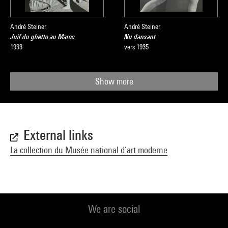
André Steiner
André Steiner
Juif du ghetto au Maroc
Nu dansant
1933
vers 1935
Show more
External links
La collection du Musée national d’art moderne
We are social