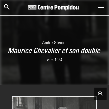
Skip to main content
Centre Pompidou
André Steiner
Maurice Chevalier et son double
vers 1934