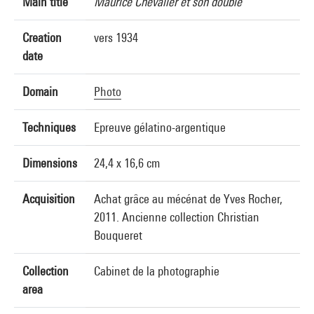
Main title
Maurice Chevalier et son double
Creation
vers 1934
date
Domain
Photo
Techniques
Epreuve gélatino-argentique
Dimensions
24,4 x 16,6 cm
Acquisition
Achat grâce au mécénat de Yves Rocher,
2011. Ancienne collection Christian
Bouqueret
Collection
Cabinet de la photographie
area