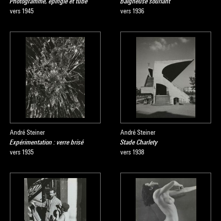
Photogramme, épingle et tube
Baigneuse souriant
vers 1945
vers 1936
André Steiner
André Steiner
Expérimentation : verre brisé
Stade Charlety
vers 1935
vers 1938