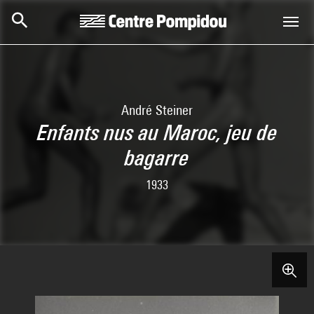
Skip to main content
Centre Pompidou
André Steiner
Enfants nus au Maroc, jeu de
bagarre
1933