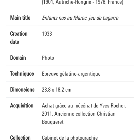
(1901, Autriche-Hongrie - 1978, France)
Main title
Enfants nus au Maroc, jeu de bagarre
Creation
1933
date
Domain
Photo
Techniques
Epreuve gélatino-argentique
Dimensions
23,8 x 18,2 cm
Acquisition
Achat grâce au mécénat de Yves Rocher,
2011. Ancienne collection Christian
Bouqueret
Collection
Cabinet de la photographie