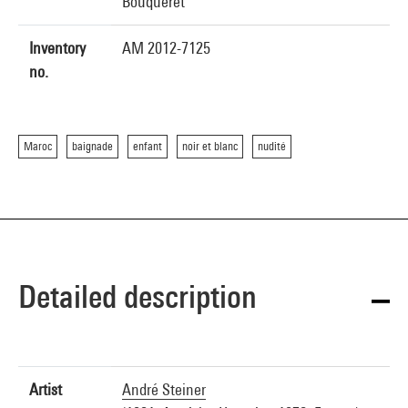
Bouqueret
Inventory
AM 2012-7125
no.
Maroc
baignade
enfant
noir et blanc
nudité
Detailed description
Artist
André Steiner