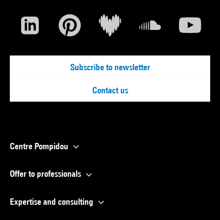
Subscribe to newsletter
Contact us
Centre Pompidou
Offer to professionals
Expertise and consulting