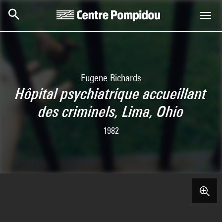
Skip to main content
Centre Pompidou
Eugene Richards
Hôpital psychiatrique accueillant
des criminels, Lima, Ohio
1982