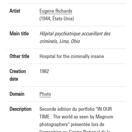
Artist
Eugene Richards
(1944, États-Unis)
Main title
Hôpital psychiatrique accueillant des
criminels, Lima, Ohio
Other title
Hospital for the criminally insane
Creation
1982
date
Domain
Photo
Description
Seconde édition du portfolio "IN OUR
TIME : The world as seen by Magnum
photographers" présentée lors de
l'exposition au Centre National de la