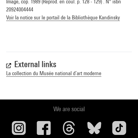
Image, cop. 1989 (Reprod. en coul. p. 128 - 129) . N° isbn
20924004444
Voir la notice sur le portail de la Bibliothèque Kandinsky
External links
La collection du Musée national d’art moderne
We are social