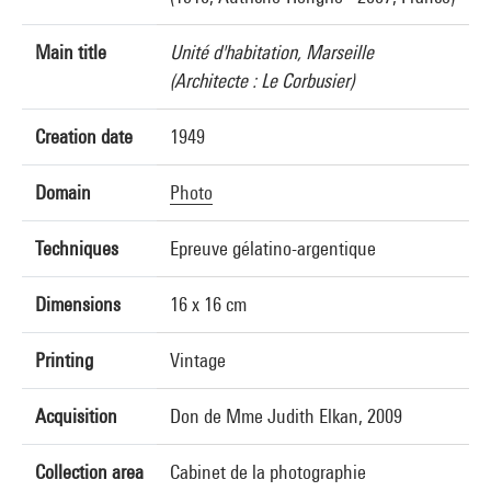
Main title
Unité d'habitation, Marseille
(Architecte : Le Corbusier)
Creation date
1949
Domain
Photo
Techniques
Epreuve gélatino-argentique
Dimensions
16 x 16 cm
Printing
Vintage
Acquisition
Don de Mme Judith Elkan, 2009
Collection area
Cabinet de la photographie