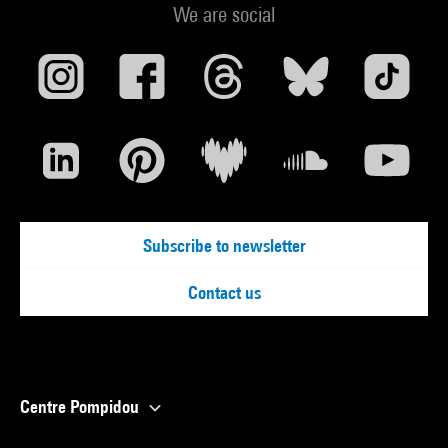
We are social
Subscribe to newsletter
Contact us
Centre Pompidou