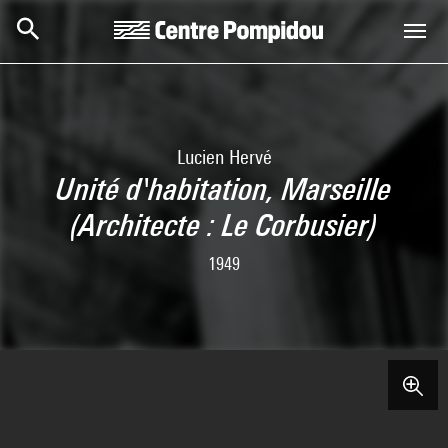
Skip to main content
Centre Pompidou
Lucien Hervé
Unité d'habitation, Marseille
(Architecte : Le Corbusier)
1949