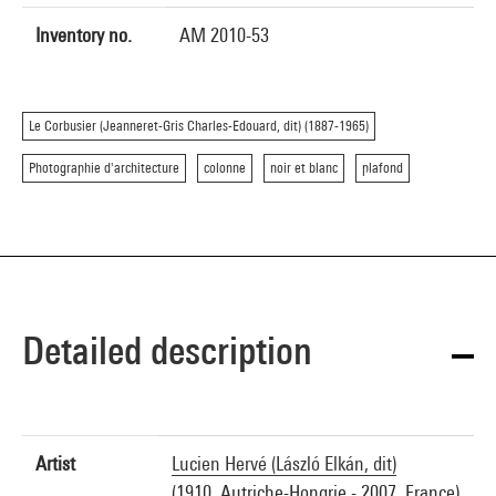
Inventory no.
AM 2010-53
Le Corbusier (Jeanneret-Gris Charles-Edouard, dit) (1887-1965)
Photographie d'architecture
colonne
noir et blanc
plafond
Detailed description
Artist
Lucien Hervé (László Elkán, dit)
(1910, Autriche-Hongrie - 2007, France)