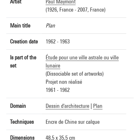
Artist
Paul Maymont
(1926, France - 2007, France)
Main title
Plan
Creation date
1962 - 1963
Is part of the
Étude pour une ville astrale ou ville
set
lunaire
(Dissociable set of artworks)
Projet non réalisé
1961 - 1962
Domain
Dessin d'architecture
|
Plan
Techniques
Encre de Chine sur calque
Dimensions
48,5 x 35,5 cm