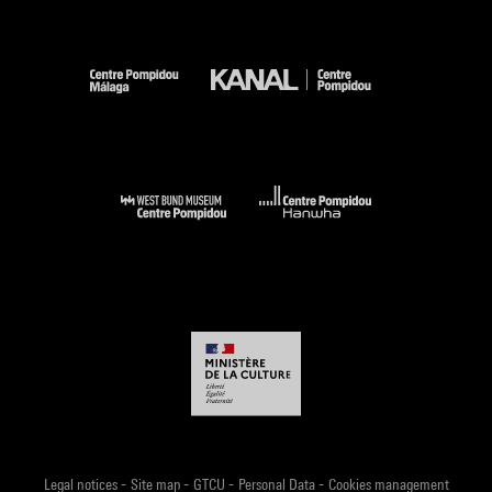
-
-
-
-
Legal notices
Site map
GTCU
Personal Data
Cookies management