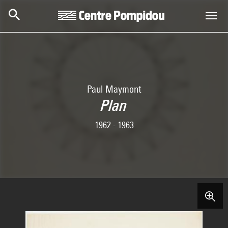
Skip to main content
Centre Pompidou
Paul Maymont
Plan
1962 - 1963