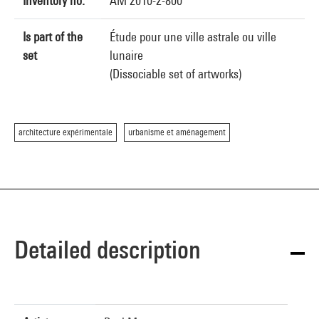
Inventory no.
AM 2010-2-800
Is part of the
Étude pour une ville astrale ou ville
set
lunaire
(Dissociable set of artworks)
architecture expérimentale
urbanisme et aménagement
Detailed description