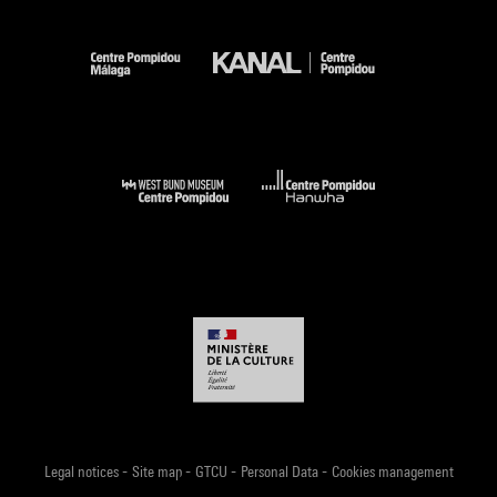
-
-
-
-
Legal notices
Site map
GTCU
Personal Data
Cookies management