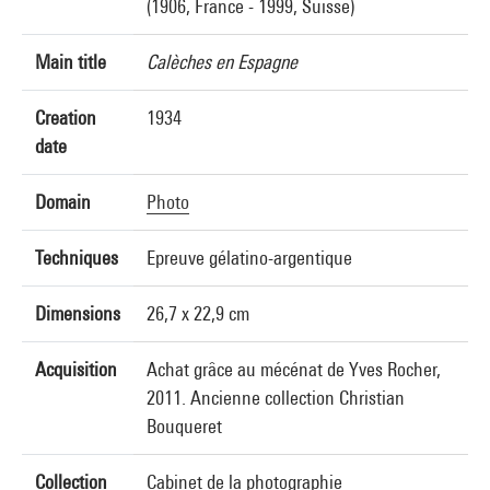
(1906, France - 1999, Suisse)
Main title
Calèches en Espagne
Creation
1934
date
Domain
Photo
Techniques
Epreuve gélatino-argentique
Dimensions
26,7 x 22,9 cm
Acquisition
Achat grâce au mécénat de Yves Rocher,
2011. Ancienne collection Christian
Bouqueret
Collection
Cabinet de la photographie