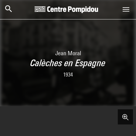
Skip to main content
Centre Pompidou
Jean Moral
Calèches en Espagne
1934