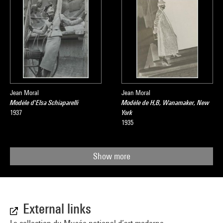
Jean Moral
Jean Moral
Modèle d'Elsa Schiaparelli
Modèle de H,B, Wanamaker, New
1937
York
1935
Show more
External links