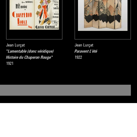
Jean Lurçat
Jean Lurçat
"Lamentable (donc véridique)
Paravent L'été
Histoire du Chaperon Rouge"
1922
1921