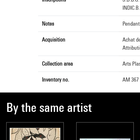
INDIC.B
Notes
Pendant 
Acquisition
Achat de
Attribut
Collection area
Arts Pla
Inventory no.
AM 367
By the same artist