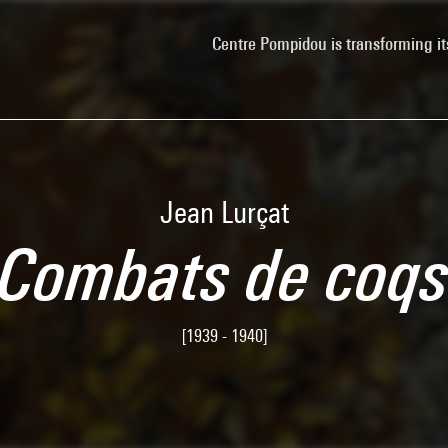
Centre Pompidou is transforming it
Jean Lurçat
Combats de coq
[1939 - 1940]