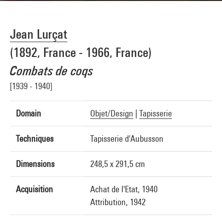
Jean Lurçat
(1892, France - 1966, France)
Combats de coqs
[1939 - 1940]
Domain
Objet/Design
|
Tapisserie
Techniques
Tapisserie d'Aubusson
Dimensions
248,5 x 291,5 cm
Acquisition
Achat de l'Etat, 1940
Attribution, 1942