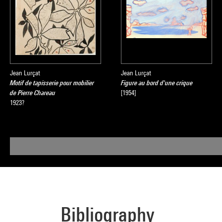
Jean Lurçat
Jean Lurçat
Motif de tapisserie pour mobilier
Figure au bord d'une crique
de Pierre Chareau
[1954]
1923?
Bibliography