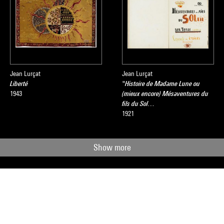
Jean Lurçat
Jean Lurçat
Liberté
"Histoire de Madame Lune ou
1943
(mieux encore) Mésaventures du
fils du Sol…
1921
Show more