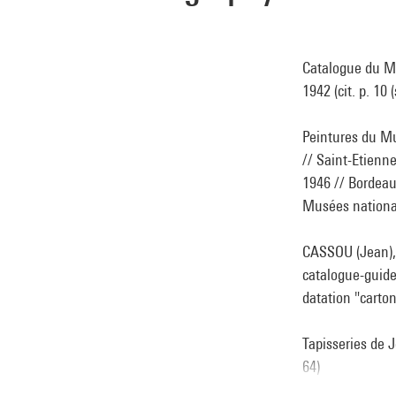
Catalogue du Mu
1942 (cit. p. 10 
Peintures du Mu
// Saint-Etienne
1946 // Bordeaux
Musées nationaux
CASSOU (Jean), 
catalogue-guide.
datation "carton
Tapisseries de J
64)