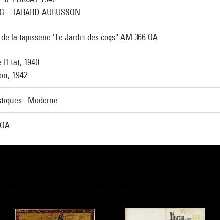
.G. : TABARD-AUBUSSON
de la tapisserie "Le Jardin des coqs" AM 366 OA
 l'Etat, 1940
ion, 1942
stiques - Moderne
 OA