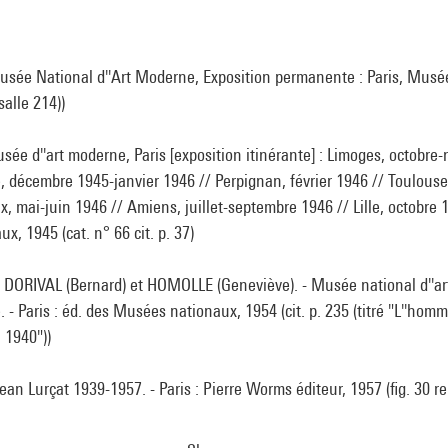
sée National d''Art Moderne, Exposition permanente : Paris, Musé
(salle 214))
sée d''art moderne, Paris [exposition itinérante] : Limoges, octobr
, décembre 1945-janvier 1946 // Perpignan, février 1946 // Toulouse
, mai-juin 1946 // Amiens, juillet-septembre 1946 // Lille, octobre 19
, 1945 (cat. n° 66 cit. p. 37)
DORIVAL (Bernard) et HOMOLLE (Geneviève). - Musée national d''ar
 - Paris : éd. des Musées nationaux, 1954 (cit. p. 235 (titré "L''hom
 1940"))
ean Lurçat 1939-1957. - Paris : Pierre Worms éditeur, 1957 (fig. 30 re