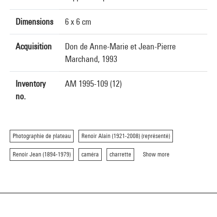
Dimensions
6 x 6 cm
Acquisition
Don de Anne-Marie et Jean-Pierre
Marchand, 1993
Inventory
AM 1995-109 (12)
no.
Photographie de plateau
Renoir Alain (1921-2008) (représenté)
Renoir Jean (1894-1979)
caméra
charrette
Show more