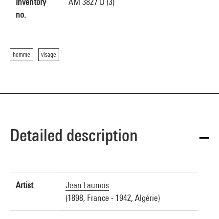
Inventory
AM 3827 D (3)
no.
homme
visage
Detailed description
Artist
Jean Launois
(1898, France - 1942, Algérie)