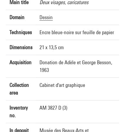
Main title
Deux visages, caricatures
Domain
Dessin
Techniques
Encre bleue-noire sur feuille de papier
Dimensions
21 x 13,5 cm
Acquisition
Donation de Adèle et George Besson,
1963
Collection
Cabinet d'art graphique
area
Inventory
AM 3827 D (3)
no.
In deposit
Musée des Beaux-Arts et