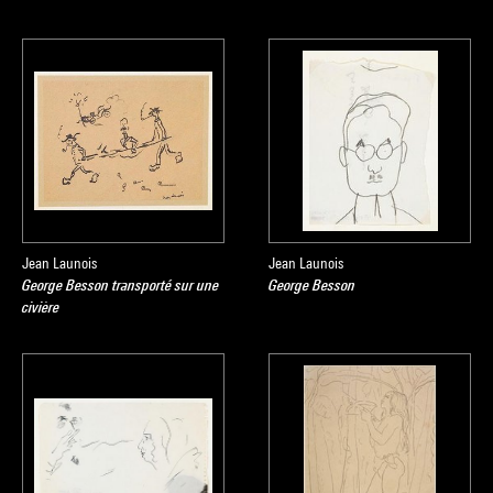
Jean Launois
Jean Launois
George Besson transporté sur une
George Besson
civière