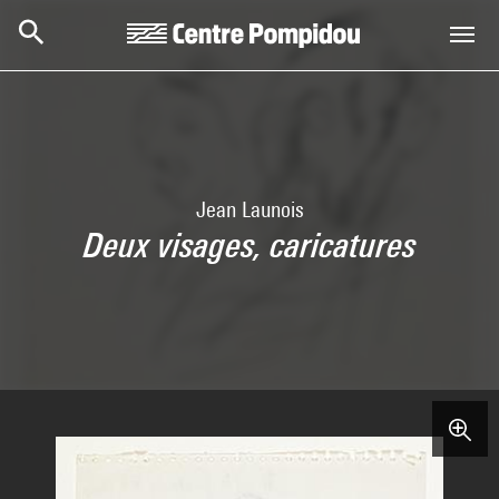
Skip to main content
Centre Pompidou
Jean Launois
Deux visages, caricatures