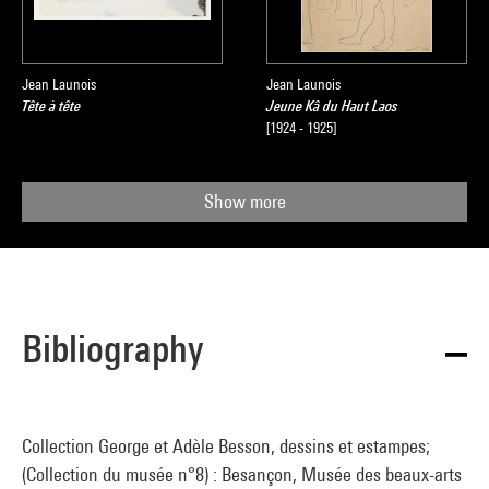
Jean Launois
Jean Launois
Tête à tête
Jeune Kâ du Haut Laos
[1924 - 1925]
Show more
Bibliography
Collection George et Adèle Besson, dessins et estampes;
(Collection du musée n°8) : Besançon, Musée des beaux-arts