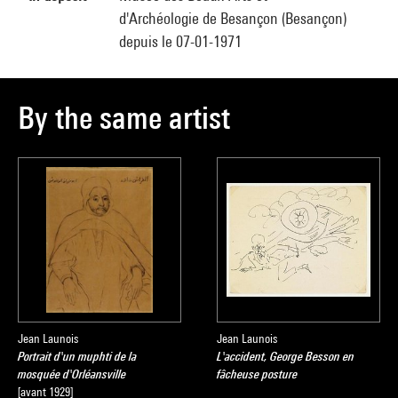
d'Archéologie de Besançon (Besançon)
depuis le 07-01-1971
By the same artist
Jean Launois
Jean Launois
Portrait d'un muphti de la
L'accident, George Besson en
mosquée d'Orléansville
fâcheuse posture
[avant 1929]