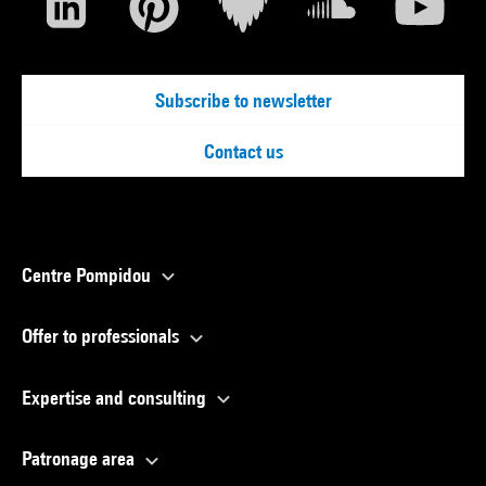
Subscribe to newsletter
Contact us
Centre Pompidou
Offer to professionals
Expertise and consulting
Patronage area