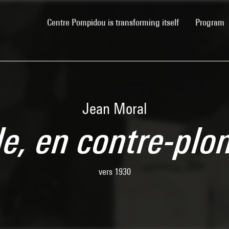
(current)
Centre Pompidou is transforming itself
Program
Jean Moral
ble, en contre-pl
vers 1930