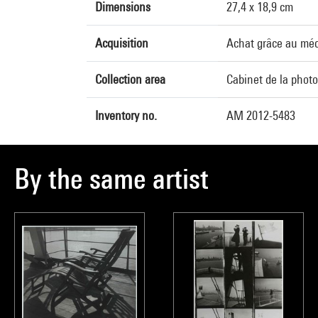
Dimensions
27,4 x 18,9 cm
Acquisition
Achat grâce au méc
Collection area
Cabinet de la phot
Inventory no.
AM 2012-5483
By the same artist