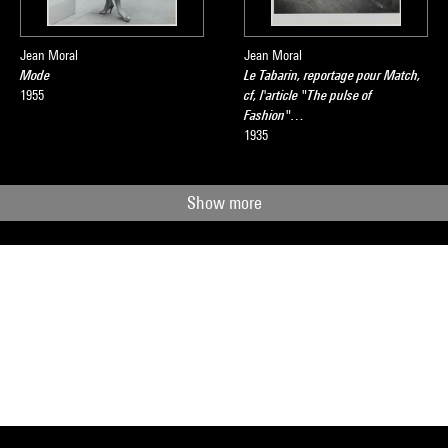
Jean Moral
Jean Moral
Mode
Le Tabarin, reportage pour Match,
1955
cf, l'article "The pulse of
Fashion"…
1935
Show more