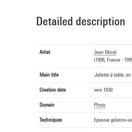
Detailed description
Artist
Jean Moral
(1906, France - 199
Main title
Juliette à table, e
Creation date
vers 1930
Domain
Photo
Techniques
Epreuve gélatino-a