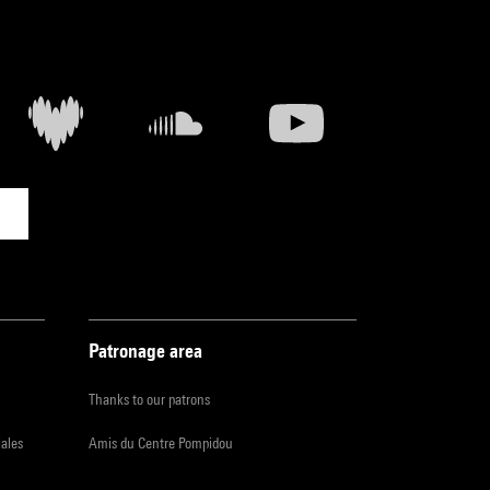
Patronage area
Thanks to our patrons
iales
Amis du Centre Pompidou