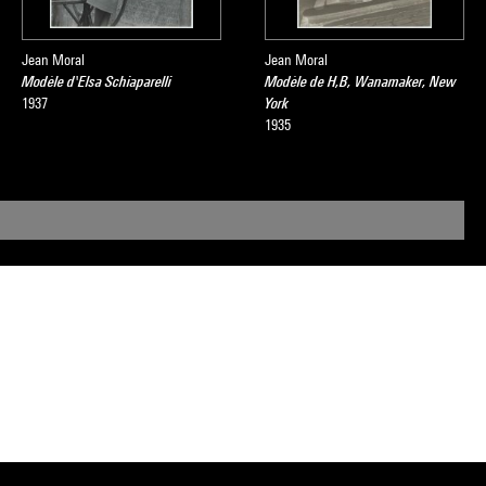
Jean Moral
Jean Moral
Modèle d'Elsa Schiaparelli
Modèle de H,B, Wanamaker, New
1937
York
1935