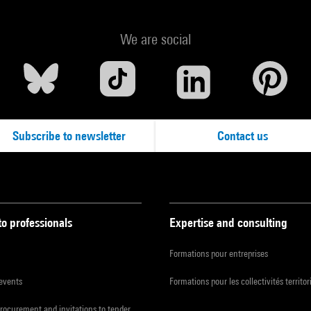
We are social
Subscribe to newsletter
Contact us
to professionals
Expertise and consulting
Formations pour entreprises
 events
Formations pour les collectivités territor
procurement and invitations to tender