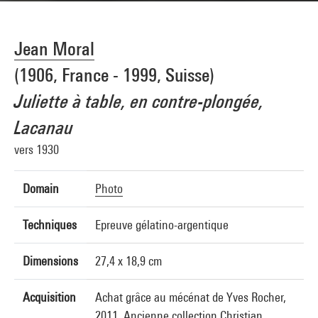
Jean Moral
(1906, France - 1999, Suisse)
Juliette à table, en contre-plongée,
Lacanau
vers 1930
Domain
Photo
Techniques
Epreuve gélatino-argentique
Dimensions
27,4 x 18,9 cm
Acquisition
Achat grâce au mécénat de Yves Rocher,
2011. Ancienne collection Christian