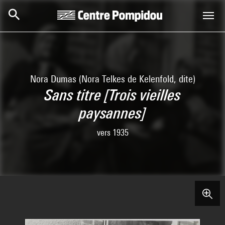
Skip to main content
Centre Pompidou
Nora Dumas (Nora Telkes de Kelenfold, dite)
Sans titre [Trois vieilles
paysannes]
vers 1935