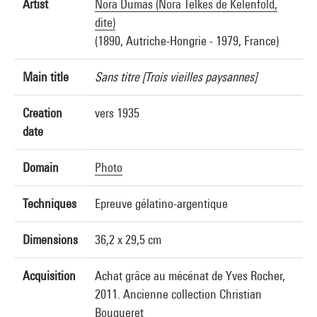
Artist
Nora Dumas (Nora Telkes de Kelenfold,
dite)
(1890, Autriche-Hongrie - 1979, France)
Main title
Sans titre [Trois vieilles paysannes]
Creation
vers 1935
date
Domain
Photo
Techniques
Epreuve gélatino-argentique
Dimensions
36,2 x 29,5 cm
Acquisition
Achat grâce au mécénat de Yves Rocher,
2011. Ancienne collection Christian
Bouqueret