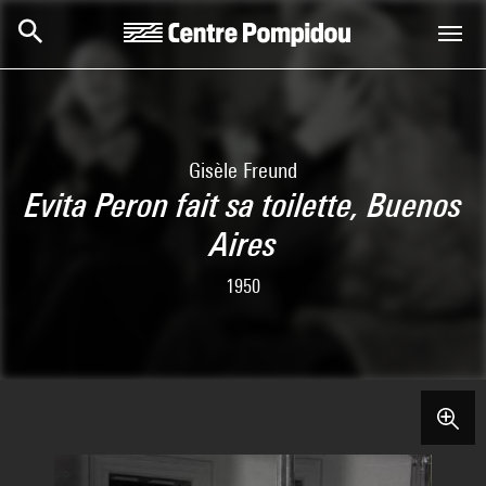
Skip to main content
Centre Pompidou
Gisèle Freund
Evita Peron fait sa toilette, Buenos
Aires
1950