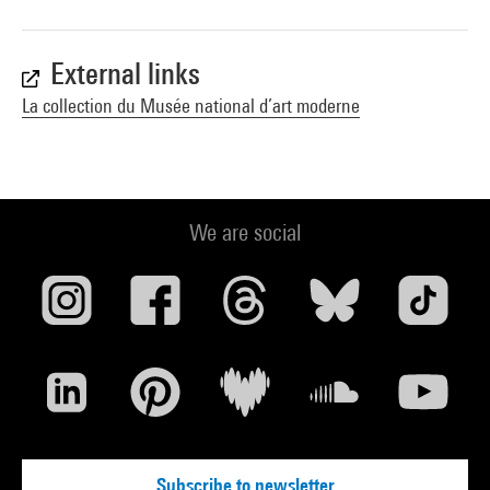
External links
La collection du Musée national d’art moderne
We are social
Subscribe to newsletter