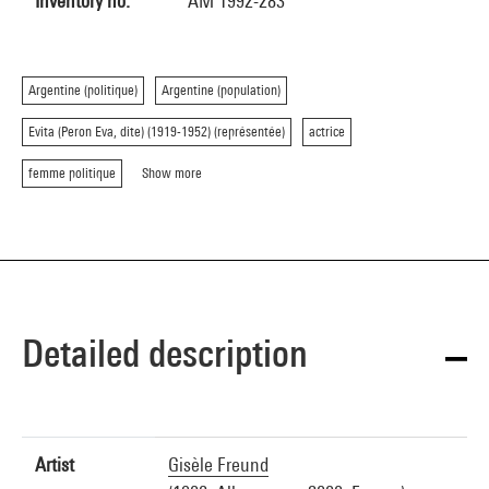
Inventory no.
AM 1992-283
Argentine (politique)
Argentine (population)
Evita (Peron Eva, dite) (1919-1952) (représentée)
actrice
femme politique
Show more
Detailed description
Artist
Gisèle Freund