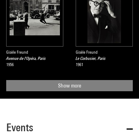
Gisèle Freund
Gisèle Freund
Avenue de l'Opéra, Paris
Le Corbusier, Paris
1956
1961
Show more
Events