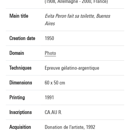
(1908, Allemagne - 2000, France)
Main title
Evita Peron fait sa toilette, Buenos
Aires
Creation date
1950
Domain
Photo
Techniques
Epreuve gélatino-argentique
Dimensions
60 x 50 cm
Printing
1991
Inscriptions
CA.AU R.
Acquisition
Donation de l'artiste, 1992