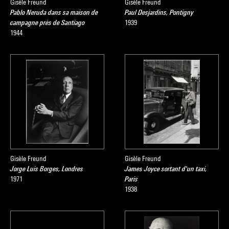
Gisèle Freund
Gisèle Freund
Pablo Neruda dans sa maison de
Paul Desjardins, Pontigny
campagne près de Santiago
1939
1944
Gisèle Freund
Gisèle Freund
Jorge Luis Borges, Londres
James Joyce sortant d'un taxi,
1971
Paris
1938