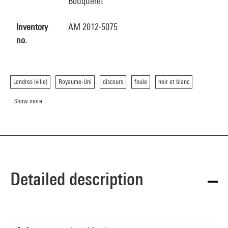
Bouqueret
Inventory
AM 2012-5075
no.
Londres (ville)
Royaume-Uni
discours
foule
noir et blanc
Show more
Detailed description