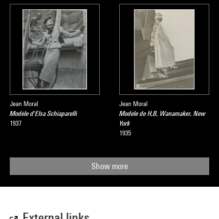
Jean Moral
Jean Moral
Modèle d'Elsa Schiaparelli
Modèle de H,B, Wanamaker, New
1937
York
1935
Show more
External links