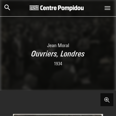
Skip to main content
Centre Pompidou
Jean Moral
Ouvriers, Londres
1934