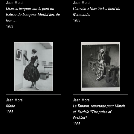
Jean Moral
Jean Moral
Chaises longues sur le pont du
L'arrivée à New York à bord du
bateau du banquier Muffet lors de
Normandie
leur …
1935
1933
Jean Moral
Jean Moral
Mode
Le Tabarin, reportage pour Match,
1955
cf, l'article "The pulse of
Fashion"…
1935