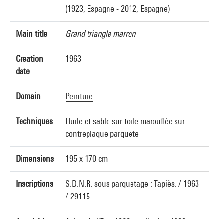
(1923, Espagne - 2012, Espagne)
Main title
Grand triangle marron
Creation
1963
date
Domain
Peinture
Techniques
Huile et sable sur toile marouflée sur
contreplaqué parqueté
Dimensions
195 x 170 cm
Inscriptions
S.D.N.R. sous parquetage : Tapiès. / 1963
/ 29115