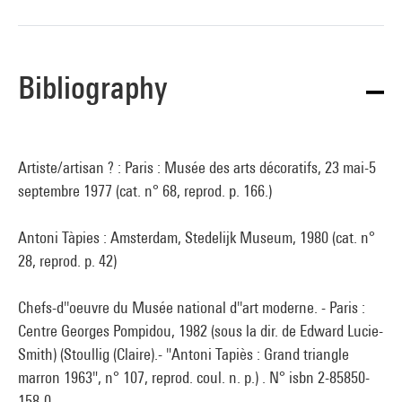
Bibliography
Artiste/artisan ? : Paris : Musée des arts décoratifs, 23 mai-5
septembre 1977 (cat. n° 68, reprod. p. 166.)
Antoni Tàpies : Amsterdam, Stedelijk Museum, 1980 (cat. n°
28, reprod. p. 42)
Chefs-d''oeuvre du Musée national d''art moderne. - Paris :
Centre Georges Pompidou, 1982 (sous la dir. de Edward Lucie-
Smith) (Stoullig (Claire).- "Antoni Tapiès : Grand triangle
marron 1963", n° 107, reprod. coul. n. p.) . N° isbn 2-85850-
158-0