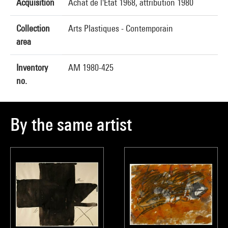
Acquisition
Achat de l'Etat 1968, attribution 1980
Collection
Arts Plastiques - Contemporain
area
Inventory
AM 1980-425
no.
By the same artist