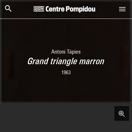
Skip to main content
Centre Pompidou
Antoni Tàpies
Grand triangle marron
1963