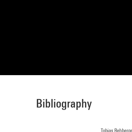
Bibliography
Tobias Rehberger