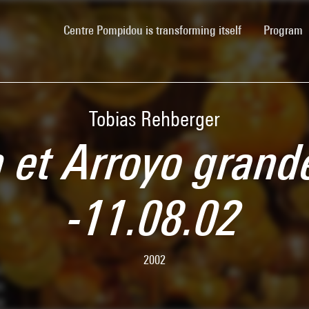
(current)
Centre Pompidou is transforming itself
Program
Tobias Rehberger
n et Arroyo grand
-11.08.02
2002