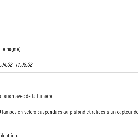
Allemagne)
.04.02 -11.08.02
allation avec de la lumière
 lampes en velcro suspendues au plafond et reliées à un capteur de 
électrique