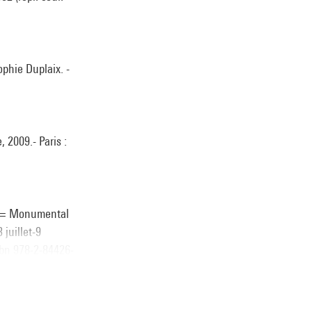
ophie Duplaix. -
 2009.- Paris :
o = Monumental
juillet-9
isbn 978-2-84426-