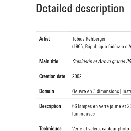
Detailed description
Artist
Tobias Rehberger
(1966, République fédérale d'
Main title
Outsiderin et Arroyo grande 30
Creation date
2002
Domain
Oeuvre en 3 dimensions
|
Inst
Description
66 lampes en verre jaune et 20
lumineuses
Techniques
Verre et velcro, capteur photo-