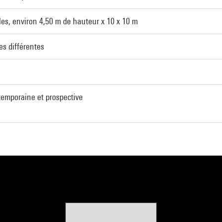
les, environ 4,50 m de hauteur x 10 x 10 m
s différentes
temporaine et prospective