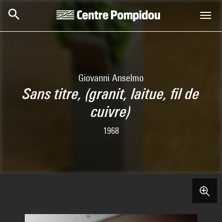
Skip to main content
Centre Pompidou
Giovanni Anselmo
Sans titre, (granit, laitue, fil de
cuivre)
1968