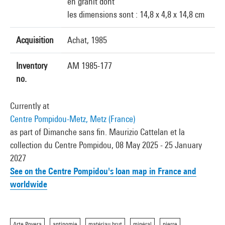
en granit dont
les dimensions sont : 14,8 x 4,8 x 14,8 cm
Acquisition
Achat, 1985
Inventory
AM 1985-177
no.
Currently at
Centre Pompidou-Metz, Metz (France)
as part of Dimanche sans fin. Maurizio Cattelan et la
collection du Centre Pompidou, 08 May 2025 - 25 January
2027
See on the Centre Pompidou's loan map in France and
worldwide
Arte Povera
antinomie
matériau brut
minéral
pierre