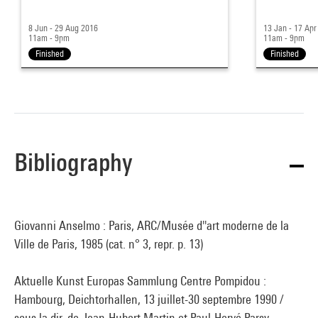
8 Jun - 29 Aug 2016
13 Jan - 17 Apr
11am - 9pm
11am - 9pm
Finished
Finished
Bibliography
Giovanni Anselmo : Paris, ARC/Musée d''art moderne de la
Ville de Paris, 1985 (cat. n° 3, repr. p. 13)
Aktuelle Kunst Europas Sammlung Centre Pompidou :
Hambourg, Deichtorhallen, 13 juillet-30 septembre 1990 /
sous la dir. de Jean-Hubert Martin et Paul-Hervé Parsy. -