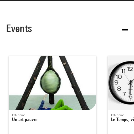
Events
Exhibition
Exhibition
Un art pauvre
Le Temps, vi