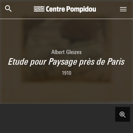
Skip to main content
Centre Pompidou
Albert Gleizes
Etude pour Paysage près de Paris
1910