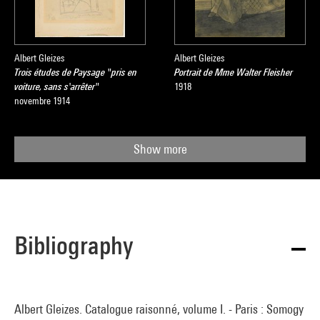
Albert Gleizes
Albert Gleizes
Trois études de Paysage "pris en
Portrait de Mme Walter Fleisher
voiture, sans s'arrêter"
1918
novembre 1914
Show more
Bibliography
Albert Gleizes. Catalogue raisonné, volume I. - Paris : Somogy