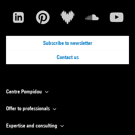
Subscribe to newsletter
Contact us
Centre Pompidou
Offer to professionals
Expertise and consulting