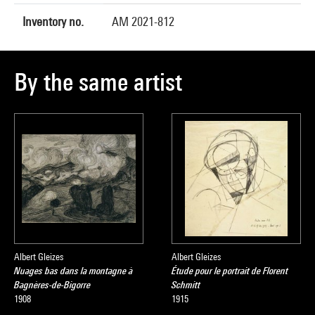
Inventory no.
AM 2021-812
By the same artist
Albert Gleizes
Albert Gleizes
Nuages bas dans la montagne à
Étude pour le portrait de Florent
Bagnères-de-Bigorre
Schmitt
1908
1915