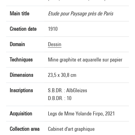
Main title
Etude pour Paysage près de Paris
Creation date
1910
Domain
Dessin
Techniques
Mine graphite et aquarelle sur papier
Dimensions
23,5 x 30,8 cm
Inscriptions
S.B.DR. : AlbGleizes
D.B.DR. : 10
Acquisition
Legs de Mme Yolande Firpo, 2021
Collection area
Cabinet d'art graphique