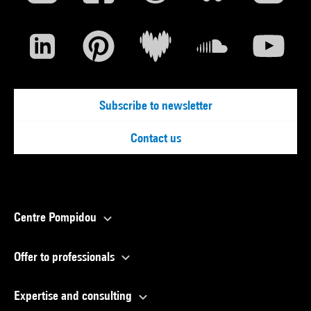
Subscribe to newsletter
Contact us
Centre Pompidou
Offer to professionals
Expertise and consulting