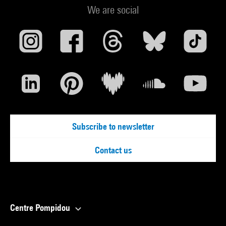
We are social
Subscribe to newsletter
Contact us
Centre Pompidou