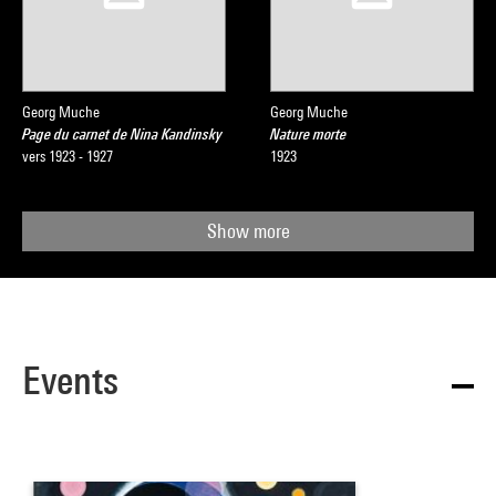
Georg Muche
Georg Muche
Page du carnet de Nina Kandinsky
Nature morte
vers 1923 - 1927
1923
Show more
Events