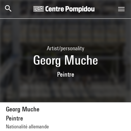
Skip to main content
Centre Pompidou
Artist/personality
Georg Muche
Peintre
Georg Muche
Peintre
Nationalité allemande