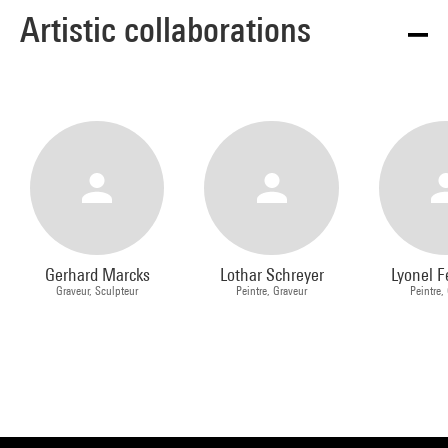
Artistic collaborations
Gerhard Marcks
Lothar Schreyer
Lyonel F
Graveur, Sculpteur
Peintre, Graveur
Peintre,