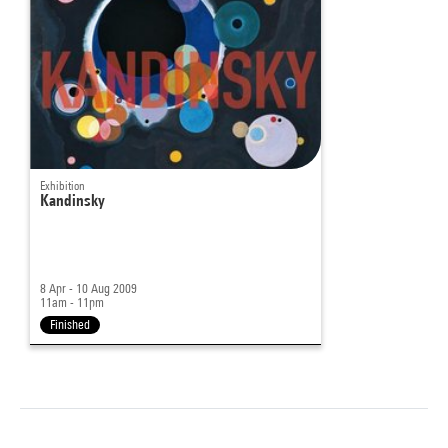
Exhibition
Kandinsky
8 Apr - 10 Aug 2009
11am - 11pm
Finished