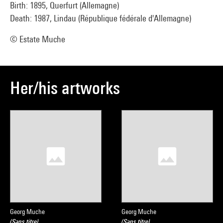
Birth: 1895, Querfurt (Allemagne)
Death: 1987, Lindau (République fédérale d'Allemagne)
© Estate Muche
Her/his artworks
Georg Muche
Georg Muche
(Sans titre)
(Sans titre)