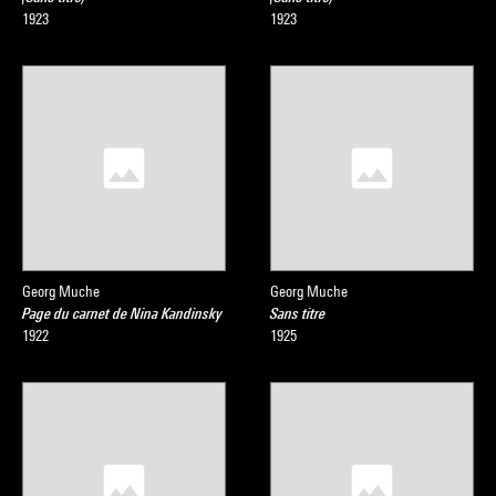
1923
1923
Georg Muche
Georg Muche
Page du carnet de Nina Kandinsky
Sans titre
1922
1925