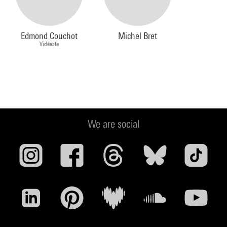
Edmond Couchot
Michel Bret
Vidéaste
We are social