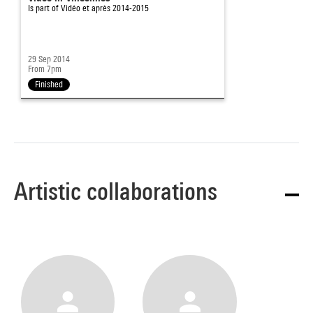
Is part of
Vidéo et après 2014-2015
29 Sep 2014
From 7pm
Finished
Artistic collaborations