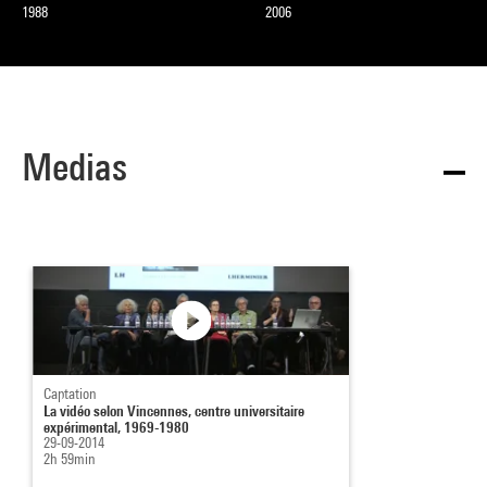
1988
2006
Medias
Captation
La vidéo selon Vincennes, centre universitaire
expérimental, 1969-1980
29-09-2014
2h 59min