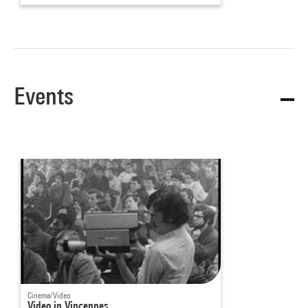
Events
Cinema/Video
Video in Vincennes