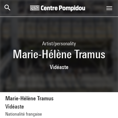
Skip to main content
Centre Pompidou
Artist/personality
Marie-Hélène Tramus
Vidéaste
Marie-Hélène Tramus
Vidéaste
Nationalité française