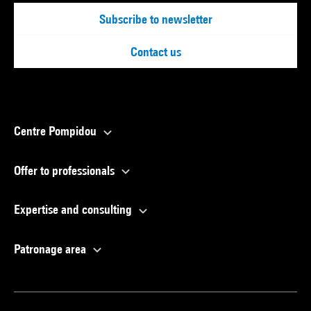
Subscribe to newsletter
Contact us
Centre Pompidou
Offer to professionals
Expertise and consulting
Patronage area