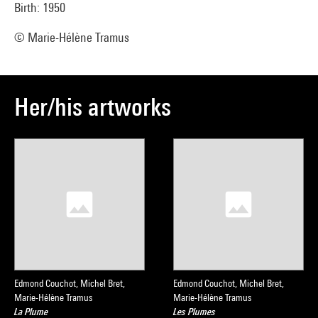
Birth: 1950
© Marie-Hélène Tramus
Her/his artworks
Edmond Couchot, Michel Bret,
Edmond Couchot, Michel Bret,
Marie-Hélène Tramus
Marie-Hélène Tramus
La Plume
Les Plumes