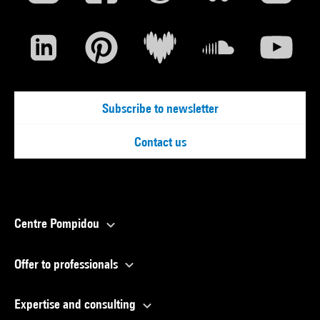
Subscribe to newsletter
Contact us
Centre Pompidou
Offer to professionals
Expertise and consulting