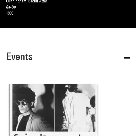
Cunningham, Bachir Attar
Re-Up
1999
Events