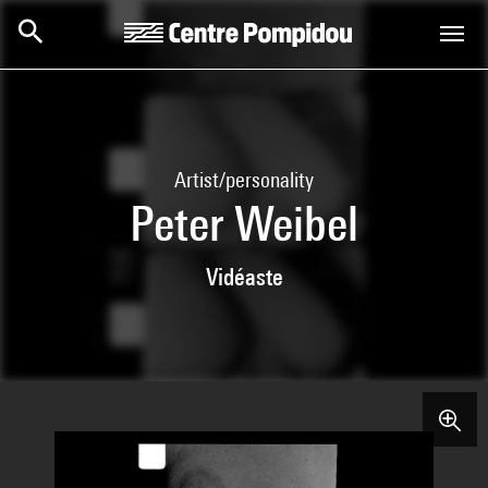
Skip to main content
Centre Pompidou
Artist/personality
Peter Weibel
Vidéaste