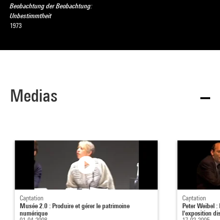
Beobachtung der Beobachtung:
Unbestimmtheit
1973
Medias
Captation
Captation
Musée 2.0 : Produire et gérer le patrimoine
Peter Weibel 
numérique
l'exposition di