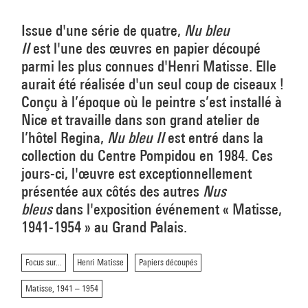
Issue d'une série de quatre,
Nu bleu
II
est l'une des œuvres en papier découpé
parmi les plus connues d'Henri Matisse. Elle
aurait été réalisée d'un seul coup de ciseaux !
Conçu à l’époque où le peintre s’est installé à
Nice et travaille dans son grand atelier de
l’hôtel Regina,
Nu bleu II
est entré dans la
collection du Centre Pompidou en 1984. Ces
jours-ci, l'œuvre est exceptionnellement
présentée aux côtés des autres
Nus
bleus
dans l'exposition événement « Matisse,
1941-1954 » au Grand Palais.
Focus sur...
Henri Matisse
Papiers découpés
Matisse, 1941 – 1954