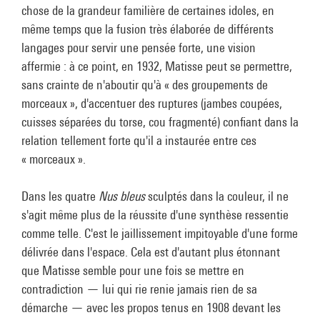
chose de la grandeur familière de certaines idoles, en
même temps que la fusion très élaborée de différents
langages pour servir une pensée forte, une vision
affermie : à ce point, en 1932, Matisse peut se permettre,
sans crainte de n'aboutir qu'à « des groupements de
morceaux », d'accentuer des ruptures (jambes coupées,
cuisses séparées du torse, cou fragmenté) confiant dans la
relation tellement forte qu'il a instaurée entre ces
« morceaux ».
Dans les quatre
Nus bleus
sculptés dans la couleur, il ne
s'agit même plus de la réussite d'une synthèse ressentie
comme telle. C'est le jaillissement impitoyable d'une forme
délivrée dans l'espace. Cela est d'autant plus étonnant
que Matisse semble pour une fois se mettre en
contradiction — lui qui rie renie jamais rien de sa
démarche — avec les propos tenus en 1908 devant les