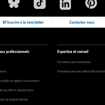
M'inscrire à la newsletter
Contactez-nous
 aux professionnels
Expertise et conseil
s
Formations pour entreprises
ations
Formations pour les collectivités territor
 publics et appels à concurrence
s de prêts et reproductions
ions et produits dérivés