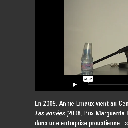
En 2009, Annie Ernaux vient au Cent
Les années
(2008, Prix Marguerite D
dans une entreprise proustienne : s