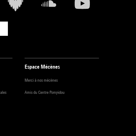
Espace Mécènes
Merci à nos mécènes
iales
Amis du Centre Pompidou