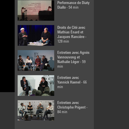
Performance de Diaty
Diallo
- 54 min
Droits de Cité avec
Mathias Énard et
Jacques Rancière
-
128 min
Entretien avec Agnès
Vannouvong et
Nathalie Léger
- 59
min
Entretien avec
Yannick Haenel
- 66
min
Entretien avec
Christophe Prigent
-
84 min