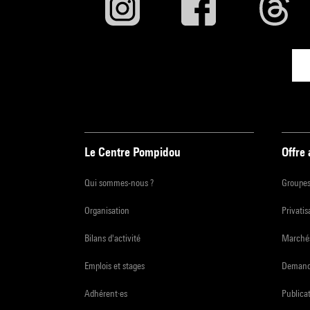
Le Centre Pompidou
Offre
Qui sommes-nous ?
Groupe
Organisation
Privatis
Bilans d'activité
Marchés
Emplois et stages
Demande
Adhérent·es
Publicat