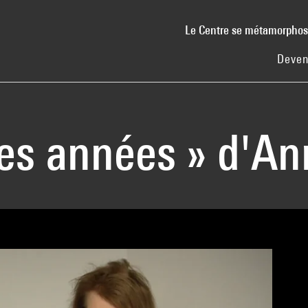
Le Centre se métamorpho
Deven
Les années » d'A