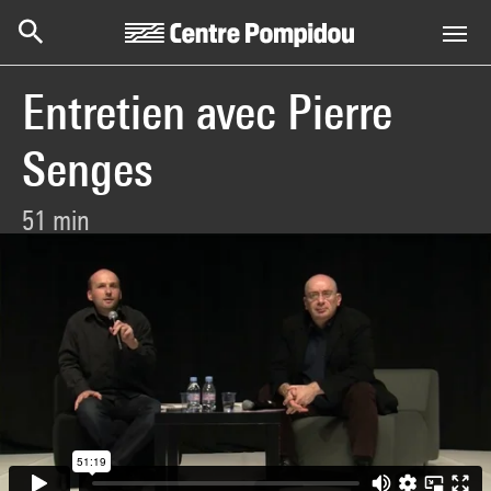
Centre Pompidou
Aller au contenu principal
Entretien avec Pierre
Senges
51 min