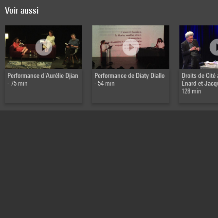
Voir aussi
Performance d'Aurélie Djian
Performance de Diaty Diallo
Droits de Cité
- 75 min
- 54 min
Énard et Jac
128 min