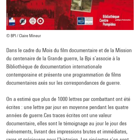
© BPI / Claire Mineur
Dans le cadre du Mois du film documentaire et de la Mission
du centenaire de la Grande guerre, la Bpi s’associe à la
Bibliothèque de documentation internationale
contemporaine et présente une programmation de films
documentaires axés sur les correspondances de guerre.
On a estimé que plus de 1000 lettres par combattant ont été
écrites : une lettre par jour en moyenne pendant les quatre
années de guerre.Ces traces écrites ont une valeur
documentaire, elles sont le témoignage au jour le jour des
événements, livrant des impressions brutes et immédiates,
rares et précieuses pour l’historien. Les cinéastes s’en sont