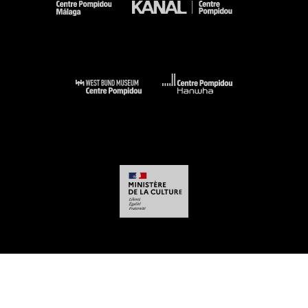
-
-
-
-
Mentions légales
Plan du site
CGU
Données personnelles
Gestion des
cookies