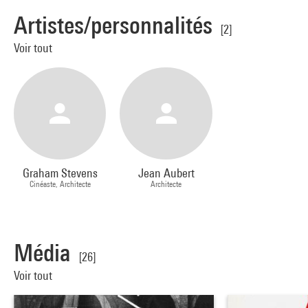
Artistes/personnalités
[2]
Voir tout
Graham Stevens
Jean Aubert
Cinéaste, Architecte
Architecte
Média
[26]
Voir tout