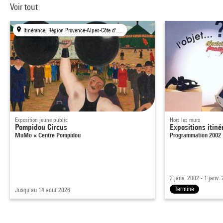
Voir tout
Itinérance, Région Provence-Alpes-Côte d'Azur
Exposition jeune public
Hors les murs
Pompidou Circus
Expositions itiné
MuMo × Centre Pompidou
Programmation 2002
2 janv. 2002 - 1 janv.
Terminé
Jusqu'au 14 août 2026