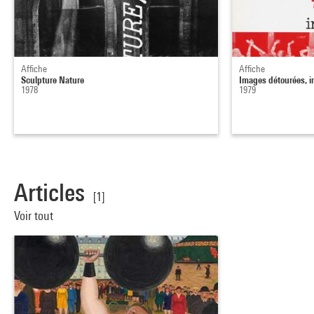
Affiche
Affiche
Sculpture Nature
Images détourées, 
1978
1979
Articles
[1]
Voir tout