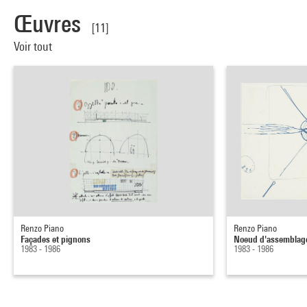
Œuvres
[11]
Voir tout
Renzo Piano
Renzo Piano
Façades et pignons
Noeud d'assemblag
1983 - 1986
1983 - 1986