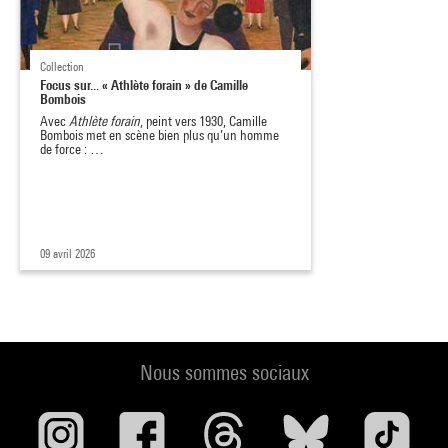
Collection
Focus sur... « Athlète forain » de Camille
Bombois
Avec
Athlète forain
, peint vers 1930, Camille
Bombois met en scène bien plus qu’un homme
de force : …
09 avril 2026
Nous sommes sociaux