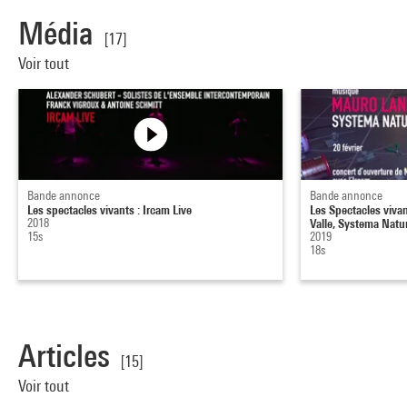
Média
[17]
Voir tout
Bande annonce
Bande annonce
Les spectacles vivants : Ircam Live
Les Spectacles viva
2018
Valle, Systema Natu
15s
2019
18s
Articles
[15]
Voir tout