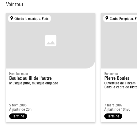
Voir tout
Cité de la musique, Paris
Centre Pompidou, P
Hors les murs
Rencontre
Boulez au fil de l'autre
Pierre Boulez
Musique pure, musique engagée
Ouverture de l'Ircam
Dans le cadre de
Hist
5 févr. 2005
7 mars 2007
À partir de 20h
À partir de 19h30
Terminé
Terminé