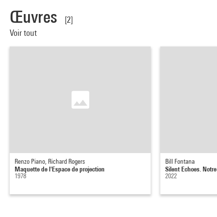
Œuvres
[2]
Voir tout
Renzo Piano, Richard Rogers
Bill Fontana
Maquette de l'Espace de projection
Silent Echoes. Notr
1978
2022