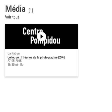
Média
[1]
Voir tout
Captation
Colloque : Théories de la photographie [2/4]
27-05-2015
1h 30min 8s