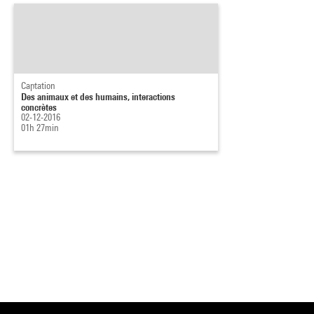
Captation
Des animaux et des humains, interactions
concrètes
02-12-2016
01h 27min