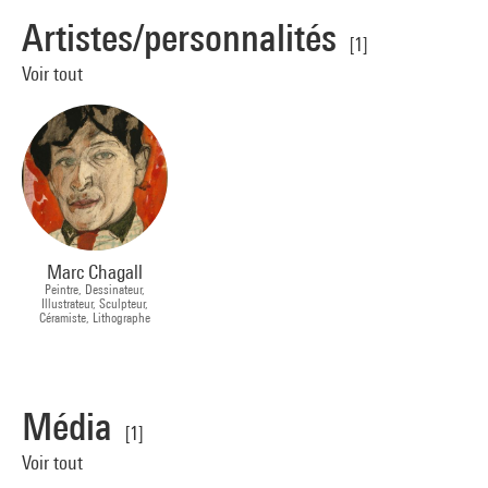
Artistes/personnalités
[1]
Voir tout
Marc Chagall
Peintre, Dessinateur,
Illustrateur, Sculpteur,
Céramiste, Lithographe
Média
[1]
Voir tout