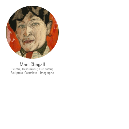
Marc Chagall
Peintre, Dessinateur, Illustrateur,
Sculpteur, Céramiste, Lithographe