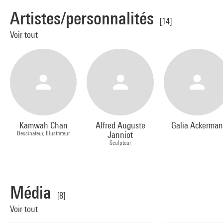
Artistes/personnalités
[14]
Voir tout
Kamwah Chan
Alfred Auguste
Galia Ackerman
Dessinateur, Illustrateur
Janniot
Sculpteur
Média
[8]
Voir tout