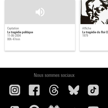
Captation
Affiche
La tragédie politique
La tragédie du Roi 
11-06-2004
1979
00h 47min
Nous sommes sociaux