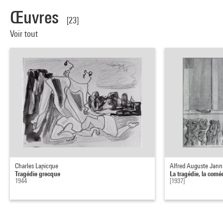
Œuvres
[23]
Voir tout
Charles Lapicque
Alfred Auguste Jann
Tragédie grecque
La tragédie, la comé
1944
[1937]