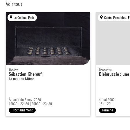
Voir tout
La Colline, Paris
Centre Pompidou, P
Théâtre
Rencontre
Sébastien Kheroufi
Biélorussie : un
La mort du Môme
À partir du 6 nov. 2026
4 mai 2002
19h30 - 22h30
|
20h30 - 23h30
15h - 20h
Prochainement
Terminé