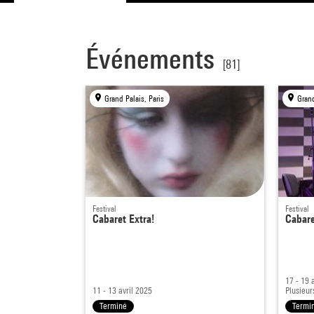
Événements
[81]
Grand Palais, Paris
Grand
Festival
Festival
Cabaret Extra!
Cabare
17 - 19 
11 - 13 avril 2025
Plusieur
Terminé
Termi