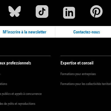
M'inscrire à la newsletter
Contactez-nous
 aux professionnels
Expertise et conseil
s
Formations pour entreprises
ations
Formations pour les collectivités territor
 publics et appels à concurrence
s de prêts et reproductions