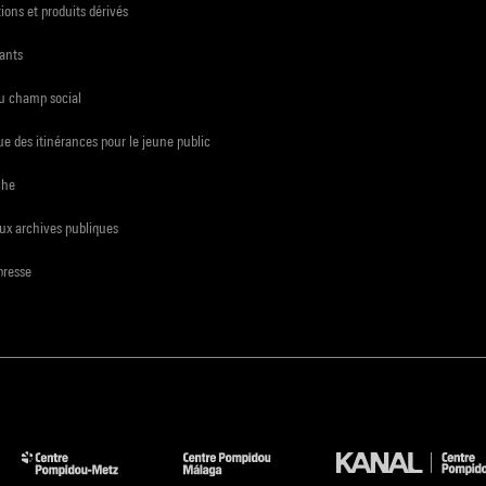
ions et produits dérivés
ants
du champ social
e des itinérances pour le jeune public
che
ux archives publiques
presse