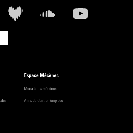
Espace Mécènes
Merci à nos mécènes
iales
Amis du Centre Pompidou