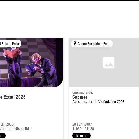
 Palais, Paris
Centre Pompidou, Paris
Cinéma / Vidéo
t Extra! 2026
Cabaret
Dans le cadre de
Vidéodanse 2007
avril 2026
20 avril 2007
s horaires disponibles
11h30 - 21h30
né
Terminé