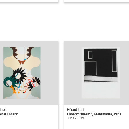
tassi
Gérard Ifert
cal Cabaret
Cabaret "Néant", Montmartre, Paris
1953 - 1955