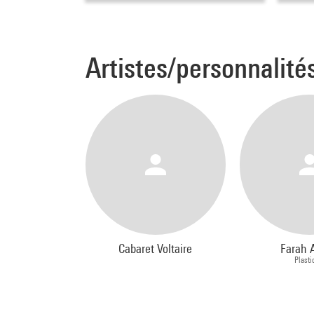
Artistes/personnalité
Cabaret Voltaire
Farah 
Plasti