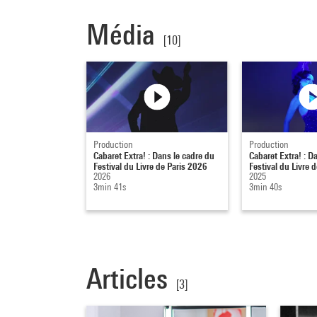
Média
[10]
Production
Production
Cabaret Extra! : Dans le cadre du
Cabaret Extra! : D
Festival du Livre de Paris 2026
Festival du Livre 
2026
2025
3min 41s
3min 40s
Articles
[3]