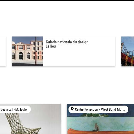
Galerie nationale du design
Le lieu
 des arts TPM, Toulon
Centre Pompidou x West Bund Museum Project, Shanghai