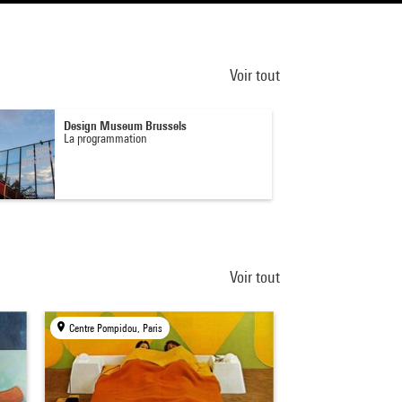
Voir tout
Design Museum Brussels
La programmation
Voir tout
Centre Pompidou, Paris
Centre Pompidou, Par