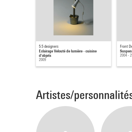
5.5 designers
Front D
Eclairage Velouté de lumière - cuisine
Suspen
d'objets
2004 - 
2009
Artistes/personnalité