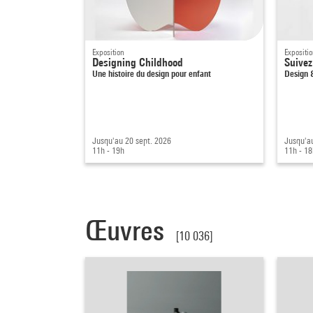
Exposition
Expositi
Designing Childhood
Suivez 
Une histoire du design pour enfant
Design &
Jusqu'au 20 sept. 2026
Jusqu'au
11h - 19h
11h - 18
Œuvres
[10 036]