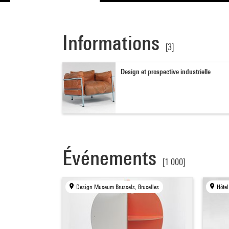
Informations
[3]
Design et prospective industrielle
Événements
[1 000]
Design Museum Brussels, Bruxelles
Hôtel