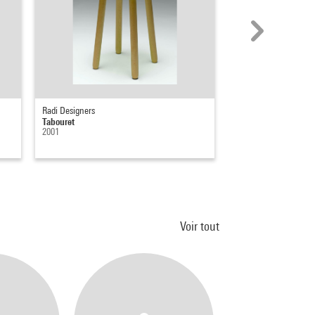
Radi Designers
Smart Design
Tabouret
Bol gradué
2001
2002
Voir tout