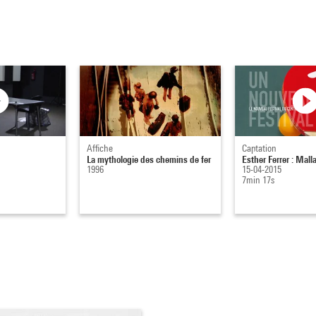
Affiche
Captation
La mythologie des chemins de fer
Esther Ferrer : Mall
1996
15-04-2015
7min 17s