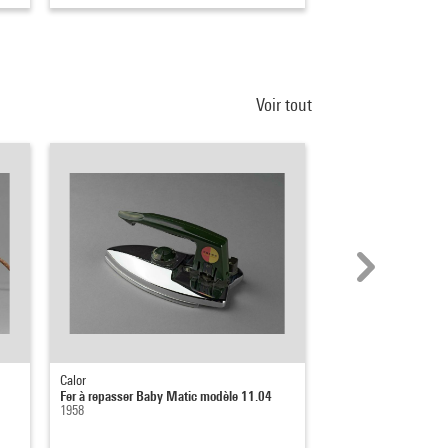
Voir tout
Calor
Michelangelo Pistolet
Fer à repasser Baby Matic modèle 11.04
Ferro-nicchia (Fer-nic
1958
1978 - 1979