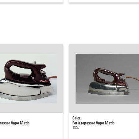
Calor
epasser Vapo Matic
Fer à repasser Vapo Matic
1957