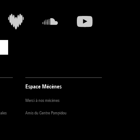
Espace Mécènes
Merci à nos mécènes
iales
Amis du Centre Pompidou