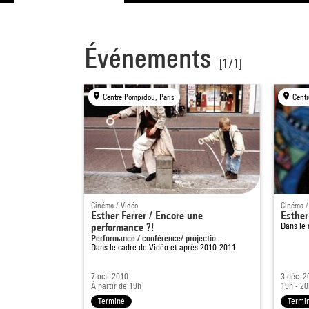
Événements
[171]
Centre Pompidou, Paris
Centr
Cinéma / Vidéo
Cinéma /
Esther Ferrer / Encore une
Esther
performance ?!
Dans le
Performance / conférence/ projectio…
Dans le cadre de
Vidéo et après 2010-2011
7 oct. 2010
3 déc. 2
À partir de 19h
19h - 2
Terminé
Termi