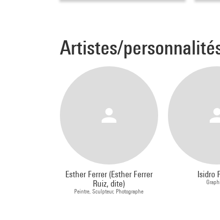
Artistes/personnalité
Esther Ferrer (Esther Ferrer
Isidro 
Ruiz, dite)
Graph
Peintre, Sculpteur, Photographe