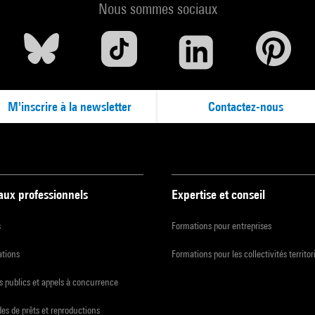
Nous sommes sociaux
M'inscrire à la newsletter
Contactez-nous
 aux professionnels
Expertise et conseil
s
Formations pour entreprises
ations
Formations pour les collectivités territor
 publics et appels à concurrence
s de prêts et reproductions